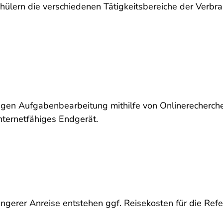
ülern die verschiedenen Tätigkeitsbereiche der Verbra
gen Aufgabenbearbeitung mithilfe von Onlinerecherchen
nternetfähiges Endgerät.
ängerer Anreise entstehen ggf. Reisekosten für die Refe