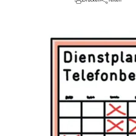
Drucken
Teilen