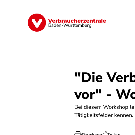
Direkt
zum
Inhalt
Geld & Versicherungen
Digitales
Baden-Württemberg
"Die Verb
vor" - W
Bei diesem Workshop lern
Tätigkeitsfelder kennen.