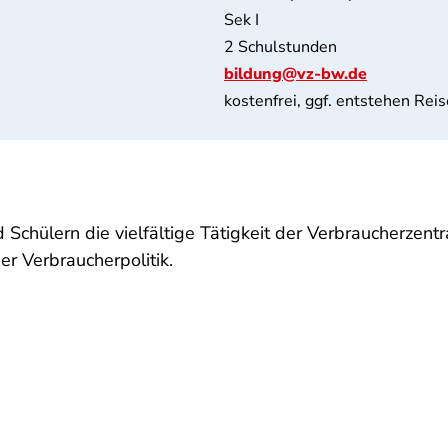
Sek I
2 Schulstunden
bildung@vz-bw.de
kostenfrei, ggf. entstehen Rei
Schülern die vielfältige Tätigkeit der Verbraucherzen
r Verbraucherpolitik.