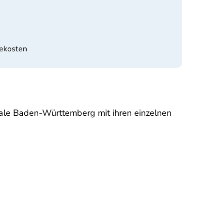
sekosten
trale Baden-Württemberg mit ihren einzelnen