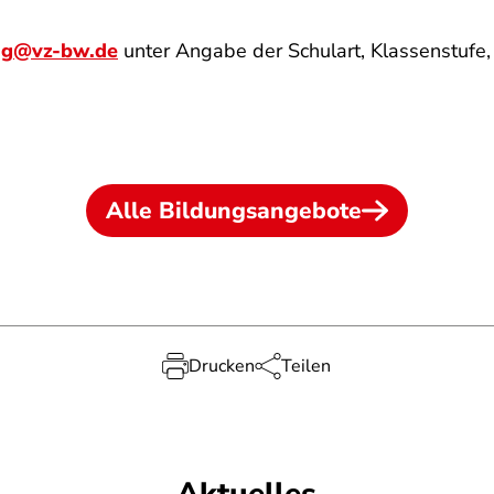
ng@vz-bw.de
unter Angabe der Schulart, Klassenstuf
Alle Bildungsangebote
Drucken
Teilen