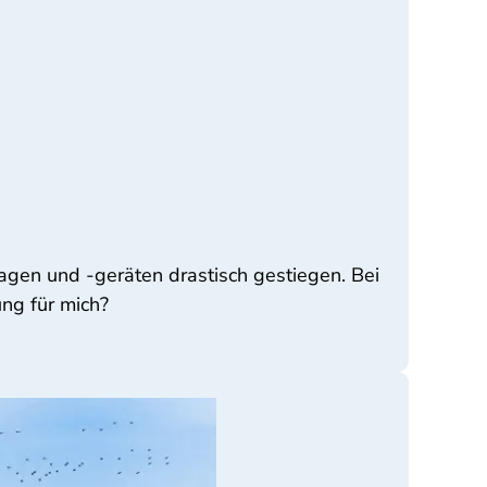
agen und -geräten drastisch gestiegen. Bei
ung für mich?