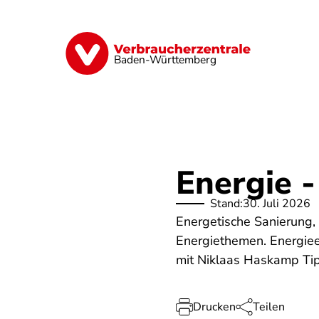
Direkt
zum
Inhalt
Geld & Versicherungen
Digitales
Baden-Württemberg
Energie -
Stand:
30. Juli 2026
Energetische Sanierung, F
Energiethemen. Energie
mit Niklaas Haskamp Tip
Drucken
Teilen