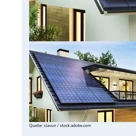
Quelle
:
slavun / stock.adobe.com