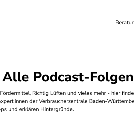
Beratu
Lebensmittel
Umwelt
Gesundheit
Ene
 Alle Podcast-Folgen
ördermittel, Richtig Lüften und vieles mehr - hier find
expert:innen der Verbraucherzentrale Baden-Württemb
ps und erklären Hintergründe.