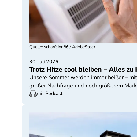
Quelle
:
scharfsinn86 / AdobeStock
30. Juli 2026
Trotz Hitze cool bleiben – Alles 
Unsere Sommer werden immer heißer – mit d
großer Nachfrage und noch größerem Markt st
mit Podcast