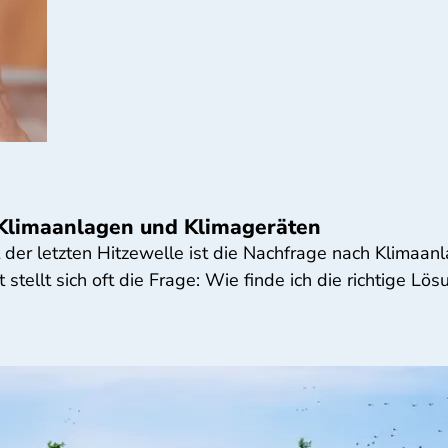
zu Klimaanlagen und Klimageräten
er letzten Hitzewelle ist die Nachfrage nach Klimaanl
ellt sich oft die Frage: Wie finde ich die richtige Lös