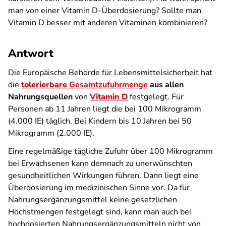
man von einer Vitamin D-Überdosierung? Sollte man
Vitamin D besser mit anderen Vitaminen kombinieren?
Antwort
Die Europäische Behörde für Lebensmittelsicherheit hat
die
tolerierbare
Gesamtzufuhrmenge
aus allen
Nahrungsquellen
von
Vitamin D
festgelegt. Für
Personen ab 11 Jahren liegt die bei 100 Mikrogramm
(4.000 IE) täglich. Bei Kindern bis 10 Jahren bei 50
Mikrogramm (2.000 IE).
Eine regelmäßige tägliche Zufuhr über 100 Mikrogramm
bei Erwachsenen kann demnach zu unerwünschten
gesundheitlichen Wirkungen führen. Dann liegt eine
Überdosierung im medizinischen Sinne vor. Da für
Nahrungsergänzungsmittel keine gesetzlichen
Höchstmengen festgelegt sind, kann man auch bei
hochdosierten Nahrungsergänzungsmitteln nicht von