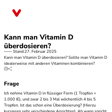
Direkt
zum
Baden-Württemberg
Inhalt
Kann man Vitamin D
überdosieren?
Stand:
27. Februar 2025
Kann man Vitamin D überdosieren? Sollte man Vitamin D
idealerweise mit anderen Vitaminen kombinieren?
Frage
Ich nehme Vitamin D in flüssiger Form (1 Tropfen =
1.000 IE), und zwar 2 bis 3 Mal wöchentlich 4 bis 5
Tropfen. Ist das schon eine Überdosierung? (Hierzu
kursieren sehr verschiedene Ansichten). Ab wann spricht