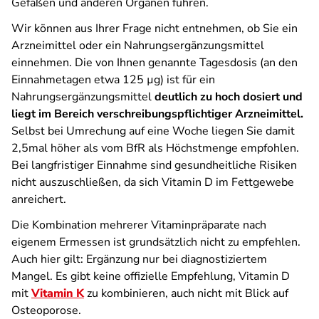
Gefäßen und anderen Organen führen.
Wir können aus Ihrer Frage nicht entnehmen, ob Sie ein
Arzneimittel oder ein Nahrungsergänzungsmittel
einnehmen. Die von Ihnen genannte Tagesdosis (an den
Einnahmetagen etwa 125 µg) ist für ein
Nahrungsergänzungsmittel
deutlich zu hoch dosiert und
liegt im Bereich verschreibungspflichtiger Arzneimittel.
Selbst bei Umrechung auf eine Woche liegen Sie damit
2,5mal höher als vom BfR als Höchstmenge empfohlen.
Bei langfristiger Einnahme sind gesundheitliche Risiken
nicht auszuschließen, da sich Vitamin D im Fettgewebe
anreichert.
Die Kombination mehrerer Vitaminpräparate nach
eigenem Ermessen ist grundsätzlich nicht zu empfehlen.
Auch hier gilt: Ergänzung nur bei diagnostiziertem
Mangel. Es gibt keine offizielle Empfehlung, Vitamin D
mit
Vitamin K
zu kombinieren, auch nicht mit Blick auf
Osteoporose.