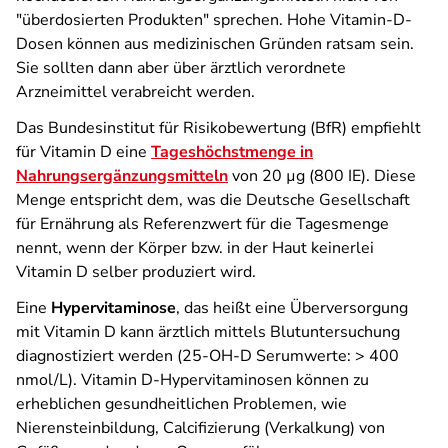
"überdosierten Produkten" sprechen. Hohe Vitamin-D-
Dosen können aus medizinischen Gründen ratsam sein.
Sie sollten dann aber über ärztlich verordnete
Arzneimittel verabreicht werden.
Das Bundesinstitut für Risikobewertung (BfR) empfiehlt
für Vitamin D eine
Tageshöchstmenge in
Nahrungsergänzungsmitteln
von 20 µg (800 IE). Diese
Menge entspricht dem, was die Deutsche Gesellschaft
für Ernährung als Referenzwert für die Tagesmenge
nennt, wenn der Körper bzw. in der Haut keinerlei
Vitamin D selber produziert wird.
Eine
Hypervitaminose
, das heißt eine Überversorgung
mit Vitamin D kann ärztlich mittels Blutuntersuchung
diagnostiziert werden (25-OH-D Serumwerte: > 400
nmol/L). Vitamin D-Hypervitaminosen können zu
erheblichen gesundheitlichen Problemen, wie
Nierensteinbildung, Calcifizierung (Verkalkung) von