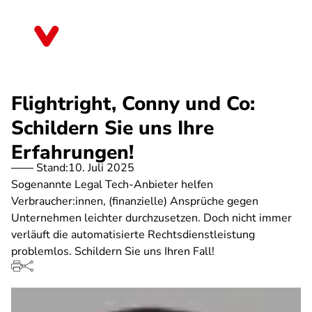
Direkt
zum
Baden-Württemberg
Inhalt
Flightright, Conny und Co:
Schildern Sie uns Ihre
Erfahrungen!
Stand:
10. Juli 2025
Sogenannte Legal Tech-Anbieter helfen
Verbraucher:innen, (finanzielle) Ansprüche gegen
Unternehmen leichter durchzusetzen. Doch nicht immer
verläuft die automatisierte Rechtsdienstleistung
problemlos. Schildern Sie uns Ihren Fall!