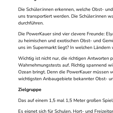
Die Schüler:innen erkennen, welche Obst- und
uns transportiert werden. Die Schüler:innen 
durchführen.
Die PowerKauer sind vier clevere Freunde: Ely
zu heimischen und exotischen Obst- und Gemüs
uns im Supermarkt liegt? In welchen Ländern
Wichtig ist nicht nur, die richtigen Antworten
Wahrnehmungstests auf. Richtig spannend wird
Ozean bringt. Denn die PowerKauer müssen verh
wichtigsten Anbaugebiete bekannter Obst- un
Zielgruppe
Das auf einem 1,5 mal 1,5 Meter großen Spielpl
Es eignet sich für Schulen, Hort- und Freizeit