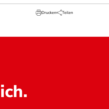
Drucken
Teilen
ich.