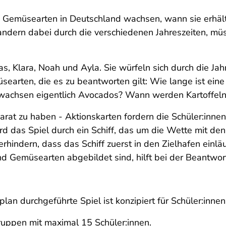
 Gemüsearten in Deutschland wachsen, wann sie erhält
wandern dabei durch die verschiedenen Jahreszeiten, m
as, Klara, Noah und Ayla. Sie würfeln sich durch die Ja
earten, die es zu beantworten gilt: Wie lange ist eine
 wachsen eigentlich Avocados? Wann werden Kartoffeln
 parat zu haben - Aktionskarten fordern die Schüler:inn
 das Spiel durch ein Schiff, das um die Wette mit den
indern, dass das Schiff zuerst in den Zielhafen einläuf
d Gemüsearten abgebildet sind, hilft bei der Beantwor
an durchgeführte Spiel ist konzipiert für Schüler:innen
gruppen mit maximal 15 Schüler:innen.