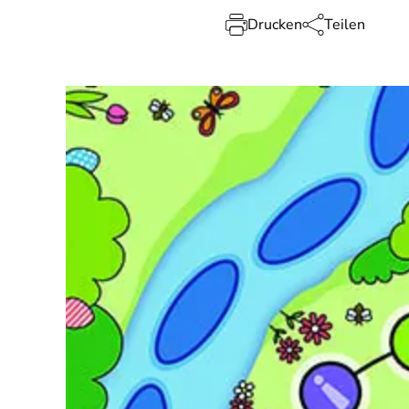
Drucken
Teilen