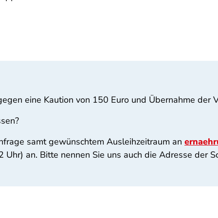
l gegen eine Kaution von 150 Euro und Übernahme der 
ssen?
r Anfrage samt gewünschtem Ausleihzeitraum an
ernaeh
 Uhr) an. Bitte nennen Sie uns auch die Adresse der Sc