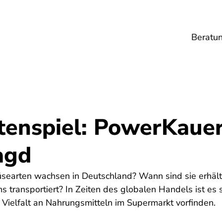
Beratu
Lebensmittel
Umwelt
Gesundheit
Ene
tenspiel: PowerKauer
agd
earten wachsen in Deutschland? Wann sind sie erhält
s transportiert? In Zeiten des globalen Handels ist es 
Vielfalt an Nahrungsmitteln im Supermarkt vorfinden.