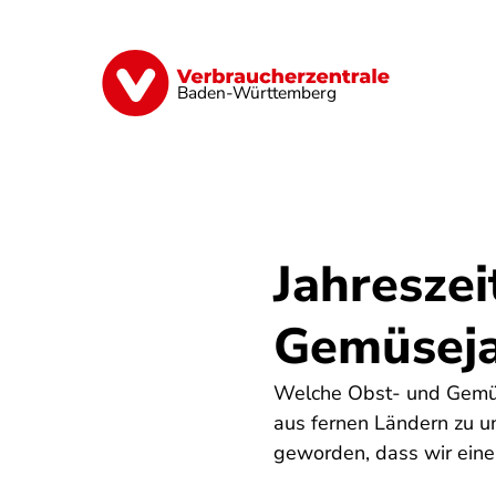
Direkt
zum
Inhalt
Geld & Versicherungen
Digitales
Baden-Württemberg
Jahreszei
Gemüsej
Welche Obst- und Gemüs
aus fernen Ländern zu un
geworden, dass wir eine 