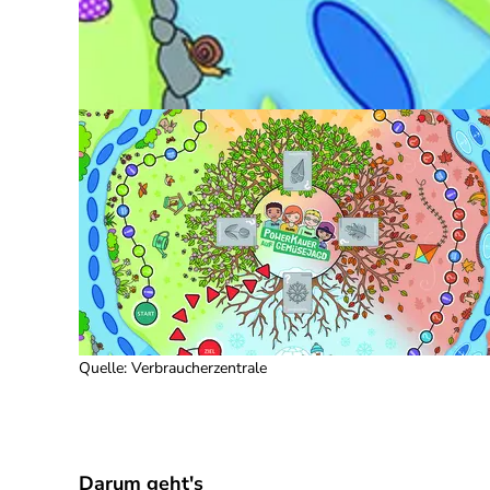
Quelle
:
Verbraucherzentrale
Darum geht's