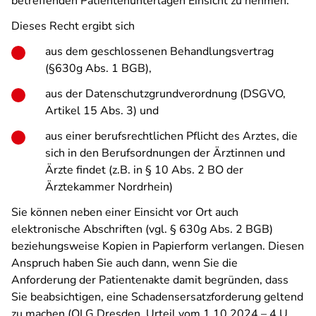
betreffenden Patientenunterlagen Einsicht zu nehmen.
Dieses Recht ergibt sich
aus dem geschlossenen Behandlungsvertrag
(§630g Abs. 1 BGB),
aus der Datenschutzgrundverordnung (DSGVO,
Artikel 15 Abs. 3) und
aus einer berufsrechtlichen Pflicht des Arztes, die
sich in den Berufsordnungen der Ärztinnen und
Ärzte findet (z.B. in § 10 Abs. 2 BO der
Ärztekammer Nordrhein)
Sie können neben einer Einsicht vor Ort auch
elektronische Abschriften (vgl. § 630g Abs. 2 BGB)
beziehungsweise Kopien in Papierform verlangen. Diesen
Anspruch haben Sie auch dann, wenn Sie die
Anforderung der Patientenakte damit begründen, dass
Sie beabsichtigen, eine Schadensersatzforderung geltend
zu machen (OLG Dresden, Urteil vom 1.10.2024 – 4 U