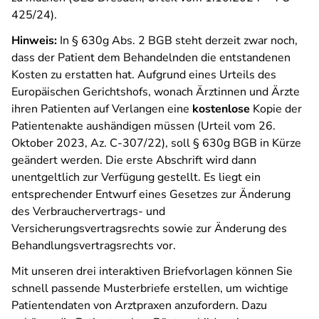
425/24).
Hinweis:
In § 630g Abs. 2 BGB steht derzeit zwar noch,
dass der Patient dem Behandelnden die entstandenen
Kosten zu erstatten hat. Aufgrund eines Urteils des
Europäischen Gerichtshofs, wonach Ärztinnen und Ärzte
ihren Patienten auf Verlangen eine
kostenlose
Kopie der
Patientenakte aushändigen müssen (Urteil vom 26.
Oktober 2023, Az. C-307/22), soll § 630g BGB in Kürze
geändert werden. Die erste Abschrift wird dann
unentgeltlich zur Verfügung gestellt. Es liegt ein
entsprechender Entwurf eines
Gesetzes zur Änderung
des Verbrauchervertrags- und
Versicherungsvertragsrechts sowie zur Änderung des
Behandlungsvertragsrechts
vor.
Mit unseren drei interaktiven Briefvorlagen können Sie
schnell passende Musterbriefe erstellen, um wichtige
Patientendaten von Arztpraxen anzufordern. Dazu