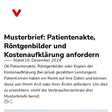
Direkt
zum
Baden-Württemberg
Inhalt
Musterbrief: Patientenakte,
Röntgenbilder und
Kostenaufklärung anfordern
Stand:
10. Dezember 2024
Ob Patientenakte, Röntgenbilder oder Kopien der
Kostenaufklärung (bei privat gezahlten Leistungen):
Patient:innen haben ein Recht auf ihre Daten und können
diese von ihrem Arzt oder ihrer Ärztin anfordern. Um dies
zu erleichtern, stellt die Verbraucherzentrale drei
Musterbriefe bereit.