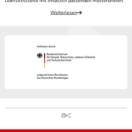
Übersichtsseite mit inhaltlich passenden Musterbriefen.
Weiterlesen