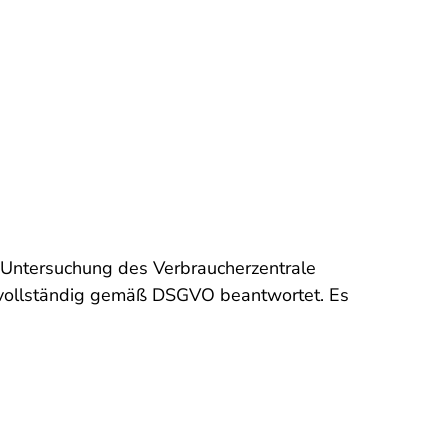
 Untersuchung des Verbraucherzentrale
t vollständig gemäß DSGVO beantwortet. Es