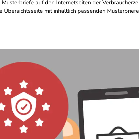
e Musterbriefe auf den Internetseiten der Verbraucherz
 Übersichtsseite mit inhaltlich passenden Musterbriefe