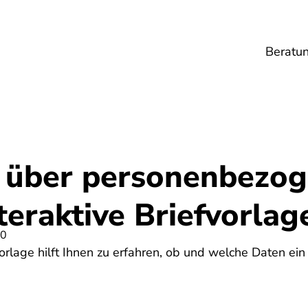
Beratu
Lebensmittel
Umwelt
Gesundheit
Ene
 über personenbezo
teraktive Briefvorlag
20
vorlage hilft Ihnen zu erfahren, ob und welche Daten e