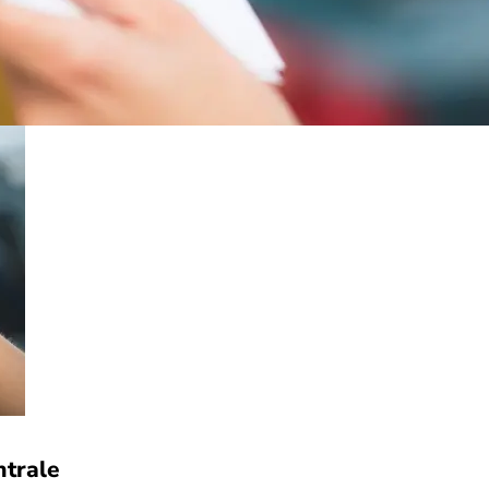
ntrale