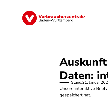
Direkt
zum
Inhalt
Geld & Versicherungen
Digitales
Baden-Württemberg
Auskunft
Daten: in
Stand:
21. Januar 20
Unsere interaktive Brief
gespeichert hat.