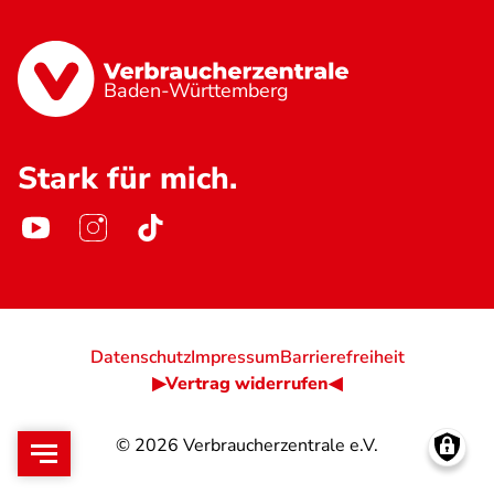
Baden-Württemberg
Stark für mich.
Datenschutz
Impressum
Barrierefreiheit
▶Vertrag widerrufen◀
© 2026
Verbraucherzentrale e.V.