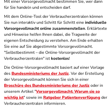
Mit einer Vorsorgevollmacht bestimmen Sie, wer dann
für Sie handeln und entscheiden darf.
Mit dem Online-Tool der Verbraucherzentralen können
Sie nun interaktiv und Schritt für Schritt eine
individuelle
Vorsorgevollmacht online zusammenstellen
. Erklärtexte
und Hinweise helfen Ihnen dabei, die Tragweite der
eigenen Entscheidung zu verstehen. Am Ende erhalten
Sie eine auf Sie abgestimmte Vorsorgevollmacht.
"Selbstbestimmt – die Online-Vorsorgevollmacht der
Verbraucherzentralen" ist
kostenlos
!
Die Online-Vorsorgevollmacht basiert auf einer Vorlage
des
Bundesministeriums der Justiz
. Vor der Erstellung
der Vorsorgevollmacht können Sie sich in einer
Broschüre des Bundesministeriums der Justiz
oder in
unserem Artikel "
Vorsorgevollmacht: Warum sie so
wichtig ist
" sowie im
Ratgeber Patientenverfügung
der
Verbraucherzentralen informieren.