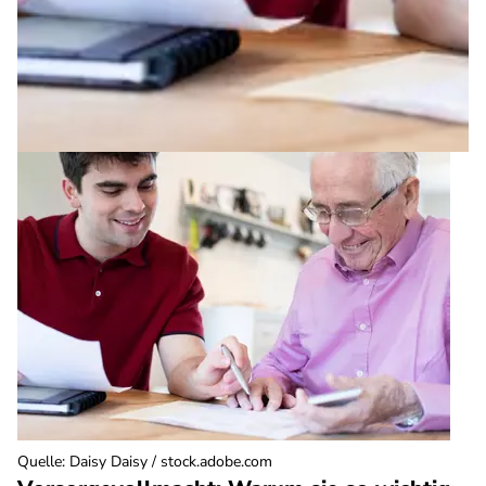
Quelle
:
Daisy Daisy / stock.adobe.com