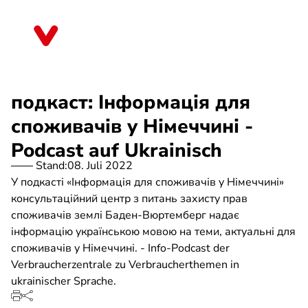
Direkt
zum
Baden-Württemberg
Inhalt
подкаст: Інформація для
споживачів у Німеччині -
Podcast auf Ukrainisch
Stand:
08. Juli 2022
У подкасті «Інформація для споживачів у Німеччині»
консультаційний центр з питань захисту прав
споживачів землі Баден-Вюртемберг надає
інформацію українською мовою на теми, актуальні для
споживачів у Німеччині. - Info-Podcast der
Verbraucherzentrale zu Verbraucherthemen in
ukrainischer Sprache.