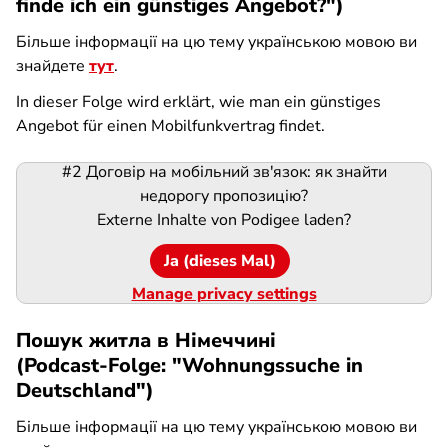
finde ich ein günstiges Angebot?")
Більше інформації на цю тему українською мовою ви
знайдете
тут
.
In dieser Folge wird erklärt, wie man ein günstiges
Angebot für einen Mobilfunkvertrag findet.
#2 Договір на мобільний зв'язок: як знайти
Podigee-
недорогу пропозицію?
URL
Externe Inhalte von
Podigee
laden?
Ja (dieses Mal)
Manage privacy settings
Пошук житла в Німеччині
(Podcast-Folge: "Wohnungssuche in
Deutschland")
Більше інформації на цю тему українською мовою ви