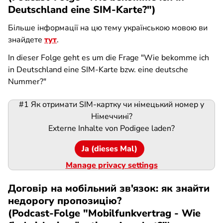
Deutschland eine SIM-Karte?")
Більше інформації на цю тему українською мовою ви
знайдете
тут
.
In dieser Folge geht es um die Frage "Wie bekomme ich
in Deutschland eine SIM-Karte bzw. eine deutsche
Nummer?"
#1 Як отримати SIM-картку чи німецький номер у
Podigee-
Німеччині?
URL
Externe Inhalte von
Podigee
laden?
Ja (dieses Mal)
Manage privacy settings
Договір на мобільний зв'язок: як знайти
недорогу пропозицію?
(Podcast-Folge "Mobilfunkvertrag - Wie