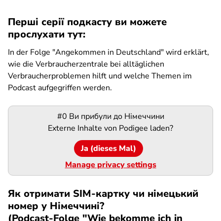
Перші серії подкасту ви можете
прослухати тут:
In der Folge "Angekommen in Deutschland" wird erklärt,
wie die Verbraucherzentrale bei alltäglichen
Verbraucherproblemen hilft und welche Themen im
Podcast aufgegriffen werden.
Podigee-
#0 Ви прибули до Німеччини
URL
Externe Inhalte von
Podigee
laden?
Ja (dieses Mal)
Manage privacy settings
Як отримати SIM-картку чи німецький
номер у Німеччині?
(Podcast-Folge "Wie bekomme ich in