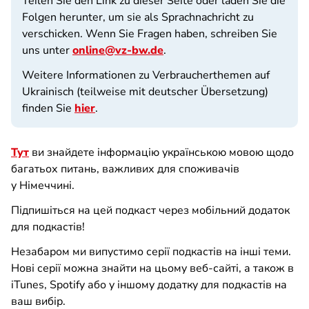
Teilen Sie den Link zu dieser Seite oder laden Sie die
Folgen herunter, um sie als Sprachnachricht zu
verschicken. Wenn Sie Fragen haben, schreiben Sie
uns unter
online@vz-bw.de
.
Weitere Informationen zu Verbraucherthemen auf
Ukrainisch (teilweise mit deutscher Übersetzung)
finden Sie
hier
.
Тут
ви знайдете інформацію українською мовою щодо
багатьох питань, важливих для споживачів
у Німеччині.
Підпишіться на цей подкаст через мобільний додаток
для подкастів!
Незабаром ми випустимо серії подкастів на інші теми.
Нові серії можна знайти на цьому веб-сайті, а також в
iTunes, Spotify або у іншому додатку для подкастів на
ваш вибір.