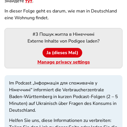
знайдете
тут
.
In dieser Folge geht es darum, wie man in Deutschland
eine Wohnung findet.
Podigee-
#3 Пошук житла в Німеччині
URL
Externe Inhalte von
Podigee
laden?
Ja (dieses Mal)
Manage privacy settings
Im Podcast „Інформація для споживачів у
Німеччині“ informiert die Verbraucherzentrale
Baden-Württemberg in kurzen Podcast-Folgen (2 – 5
Minuten) auf Ukrainisch über Fragen des Konsums in
Deutschland.
Helfen Sie uns, diese Informationen zu verbreiten: