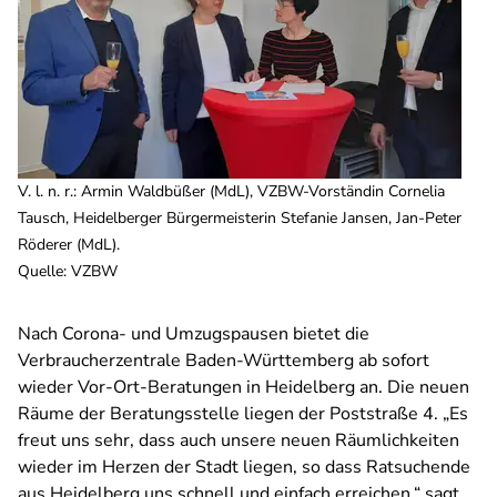
V. l. n. r.: Armin Waldbüßer (MdL), VZBW-Vorständin Cornelia
Tausch, Heidelberger Bürgermeisterin Stefanie Jansen, Jan-Peter
Röderer (MdL).
Quelle
:
VZBW
Nach Corona- und Umzugspausen bietet die
Verbraucherzentrale Baden-Württemberg ab sofort
wieder Vor-Ort-Beratungen in Heidelberg an. Die neuen
Räume der Beratungsstelle liegen der Poststraße 4. „Es
freut uns sehr, dass auch unsere neuen Räumlichkeiten
wieder im Herzen der Stadt liegen, so dass Ratsuchende
aus Heidelberg uns schnell und einfach erreichen,“ sagt