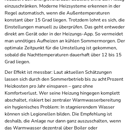
einzuschränken. Moderne Heizsysteme erkennen in der
Regel automatisch, wenn die Außentemperaturen
konstant über 15 Grad liegen. Trotzdem lohnt es sich, die
Einstellungen manuell zu überprüfen. Das geht entweder
direkt am Gerät oder in der Heizungs-App. So vermeidet
man unnötiges Aufheizen an kühlen Sommermorgen. Der
optimale Zeitpunkt für die Umstellung ist gekommen,
sobald die Nachttemperaturen dauerhaft über 12 bis 15
Grad liegen.
Der Effekt ist messbar: Laut aktuellen Schätzungen
lassen sich durch den Sommerbetrieb bis zu acht Prozent
Heizkosten pro Jahr einsparen – ganz ohne
Komfortverlust. Wer seine Heizung hingegen komplett
abschaltet, riskiert bei zentraler Warmwasserbereitung
ein hygienisches Problem: In stagnierendem Wasser
können sich Legionellen bilden. Die Empfehlung ist
deshalb, die Anlage nur dann ganz auszuschalten, wenn
das Warmwasser dezentral über Boiler oder