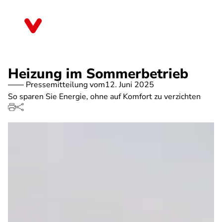
Direkt
zum
Baden-Württemberg
Inhalt
Heizung im Sommerbetrieb
Pressemitteilung vom
12. Juni 2025
So sparen Sie Energie, ohne auf Komfort zu verzichten