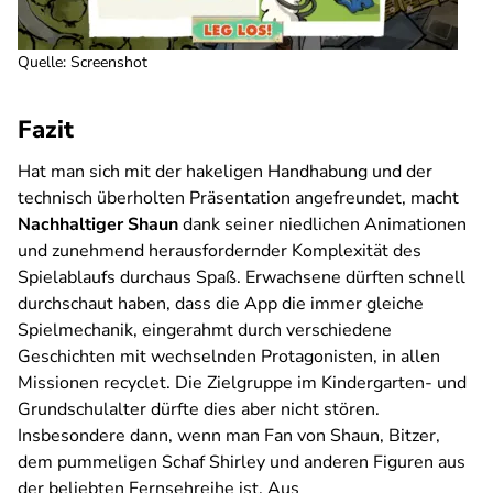
Quelle: Screenshot
Fazit
Hat man sich mit der hakeligen Handhabung und der
technisch überholten Präsentation angefreundet, macht
Nachhaltiger Shaun
dank seiner niedlichen Animationen
und zunehmend herausfordernder Komplexität des
Spielablaufs durchaus Spaß. Erwachsene dürften schnell
durchschaut haben, dass die App die immer gleiche
Spielmechanik, eingerahmt durch verschiedene
Geschichten mit wechselnden Protagonisten, in allen
Missionen recyclet. Die Zielgruppe im Kindergarten- und
Grundschulalter dürfte dies aber nicht stören.
Insbesondere dann, wenn man Fan von Shaun, Bitzer,
dem pummeligen Schaf Shirley und anderen Figuren aus
der beliebten Fernsehreihe ist. Aus