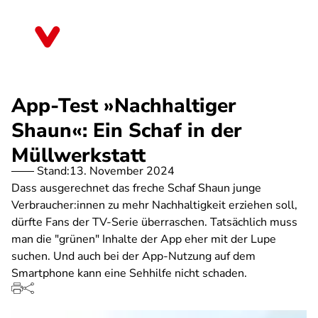
Direkt
zum
Baden-Württemberg
Inhalt
App-Test »Nachhaltiger
Shaun«: Ein Schaf in der
Müllwerkstatt
Stand:
13. November 2024
Dass ausgerechnet das freche Schaf Shaun junge
Verbraucher:innen zu mehr Nachhaltigkeit erziehen soll,
dürfte Fans der TV-Serie überraschen. Tatsächlich muss
man die "grünen" Inhalte der App eher mit der Lupe
suchen. Und auch bei der App-Nutzung auf dem
Smartphone kann eine Sehhilfe nicht schaden.