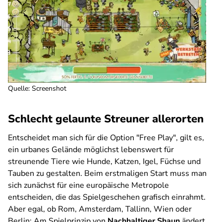
Quelle: Screenshot
Schlecht gelaunte Streuner allerorten
Entscheidet man sich für die Option "Free Play", gilt es,
ein urbanes Gelände möglichst lebenswert für
streunende Tiere wie Hunde, Katzen, Igel, Füchse und
Tauben zu gestalten. Beim erstmaligen Start muss man
sich zunächst für eine europäische Metropole
entscheiden, die das Spielgeschehen grafisch einrahmt.
Aber egal, ob Rom, Amsterdam, Tallinn, Wien oder
Berlin: Am Spielprinzip von
Nachhaltiger Shaun
ändert