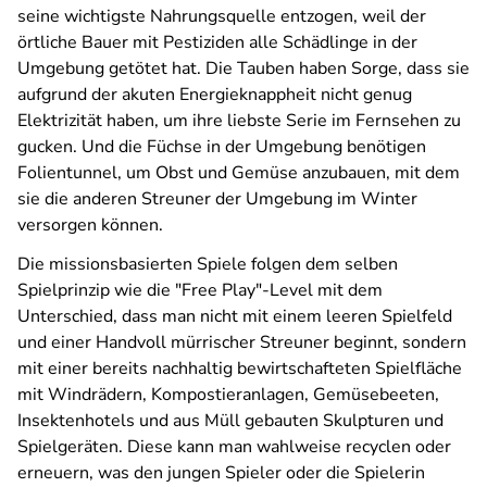
seine wichtigste Nahrungsquelle entzogen, weil der
örtliche Bauer mit Pestiziden alle Schädlinge in der
Umgebung getötet hat. Die Tauben haben Sorge, dass sie
aufgrund der akuten Energieknappheit nicht genug
Elektrizität haben, um ihre liebste Serie im Fernsehen zu
gucken. Und die Füchse in der Umgebung benötigen
Folientunnel, um Obst und Gemüse anzubauen, mit dem
sie die anderen Streuner der Umgebung im Winter
versorgen können.
Die missionsbasierten Spiele folgen dem selben
Spielprinzip wie die "Free Play"-Level mit dem
Unterschied, dass man nicht mit einem leeren Spielfeld
und einer Handvoll mürrischer Streuner beginnt, sondern
mit einer bereits nachhaltig bewirtschafteten Spielfläche
mit Windrädern, Kompostieranlagen, Gemüsebeeten,
Insektenhotels und aus Müll gebauten Skulpturen und
Spielgeräten. Diese kann man wahlweise recyclen oder
erneuern, was den jungen Spieler oder die Spielerin