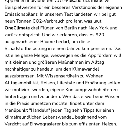
App einen individuellen CO2-Fußabdruck inklusive
Beispielwerten für ein besseres Verständnis der eigenen
Emissionsbilanz. In unserem Test landeten wir bei gut
neun Tonnen CO2-Verbrauch pro Jahr, was laut
OneClimate
drei Flügen von Berlin nach New York und
zurück entspricht. Und wir erfahren, dass es 920
ausgewachsener Bäume bedarf, um diese
Schadstoffbelastung in einem Jahr zu kompensieren. Das
ist eine ganze Menge, weswegen es die App fördern will,
mit kleinen und größeren Maßnahmen im Alltag
nachhaltiger zu handeln, um den Klimawandel
auszubremsen. Mit Wissensartikeln zu Wohnen,
Alltagsmobilität, Reisen, Lifestyle und Ernährung sollen
wir motiviert werden, eigene Konsumgewohnheiten zu
hinterfragen und zu ändern. Wer das erworbene Wissen
in die Praxis umsetzen möchte, findet unter dem
Menüpunkt "Handeln" jeden Tag zehn Tipps für einen
klimafreundlichen Lebenswandel, beginnend vom
Verzicht auf Einwegrasierer bis zum effizienten Heizen.