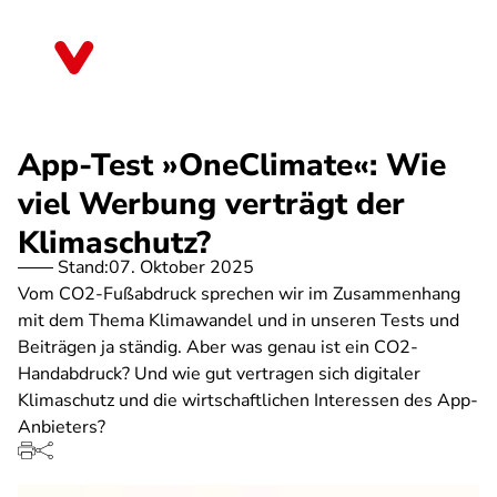
Direkt
zum
Baden-Württemberg
Inhalt
App-Test »OneClimate«: Wie
viel Werbung verträgt der
Klimaschutz?
Stand:
07. Oktober 2025
Vom CO2-Fußabdruck sprechen wir im Zusammenhang
mit dem Thema Klimawandel und in unseren Tests und
Beiträgen ja ständig. Aber was genau ist ein CO2-
Handabdruck? Und wie gut vertragen sich digitaler
Klimaschutz und die wirtschaftlichen Interessen des App-
Anbieters?