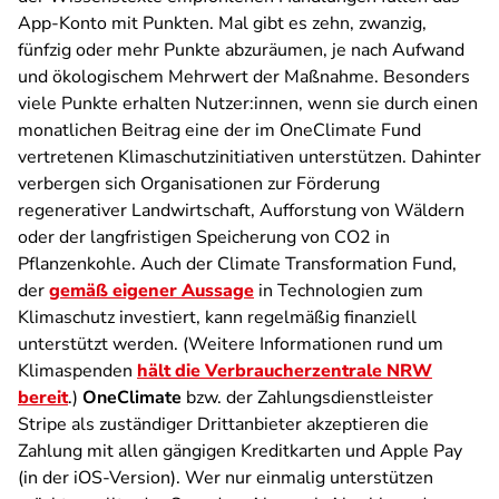
App-Konto mit Punkten. Mal gibt es zehn, zwanzig,
fünfzig oder mehr Punkte abzuräumen, je nach Aufwand
und ökologischem Mehrwert der Maßnahme. Besonders
viele Punkte erhalten Nutzer:innen, wenn sie durch einen
monatlichen Beitrag eine der im
OneClimate Fund
vertretenen Klimaschutzinitiativen unterstützen. Dahinter
verbergen sich Organisationen zur Förderung
regenerativer Landwirtschaft, Aufforstung von Wäldern
oder der langfristigen Speicherung von CO2 in
Pflanzenkohle. Auch der
Climate Transformation Fund
,
der
gemäß eigener Aussage
in Technologien zum
Klimaschutz investiert, kann regelmäßig finanziell
unterstützt werden. (Weitere Informationen rund um
Klimaspenden
hält die Verbraucherzentrale NRW
bereit
.)
OneClimate
bzw. der Zahlungsdienstleister
Stripe als zuständiger Drittanbieter akzeptieren die
Zahlung mit allen gängigen Kreditkarten und Apple Pay
(in der iOS-Version). Wer nur einmalig unterstützen