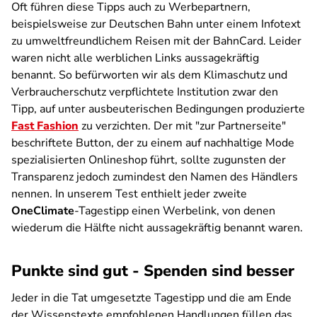
Oft führen diese Tipps auch zu Werbepartnern,
beispielsweise zur Deutschen Bahn unter einem Infotext
zu umweltfreundlichem Reisen mit der BahnCard. Leider
waren nicht alle werblichen Links aussagekräftig
benannt. So befürworten wir als dem Klimaschutz und
Verbraucherschutz verpflichtete Institution zwar den
Tipp, auf unter ausbeuterischen Bedingungen produzierte
Fast Fashion
zu verzichten. Der mit "zur Partnerseite"
beschriftete Button, der zu einem auf nachhaltige Mode
spezialisierten Onlineshop führt, sollte zugunsten der
Transparenz jedoch zumindest den Namen des Händlers
nennen. In unserem Test enthielt jeder zweite
OneClimate
-Tagestipp einen Werbelink, von denen
wiederum die Hälfte nicht aussagekräftig benannt waren.
Punkte sind gut - Spenden sind besser
Jeder in die Tat umgesetzte Tagestipp und die am Ende
der Wissenstexte empfohlenen Handlungen füllen das