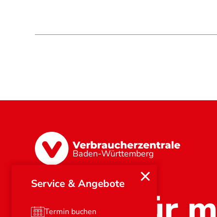
Baden-Württemberg
Service & Angebote
Stark für m
Termin buchen