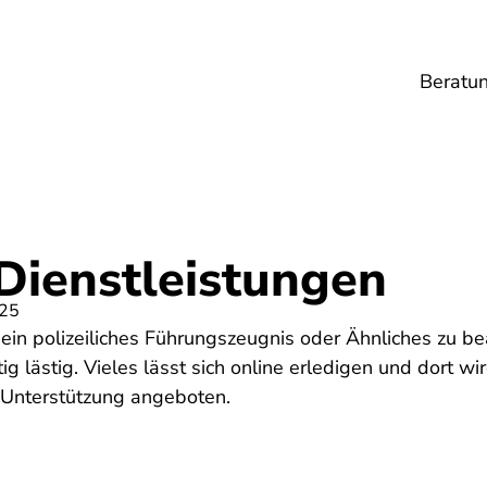
Beratu
Lebensmittel
Umwelt
Gesundheit
Ene
Dienstleistungen
025
in polizeiliches Führungszeugnis oder Ähnliches zu bea
g lästig. Vieles lässt sich online erledigen und dort wird
- Unterstützung angeboten.