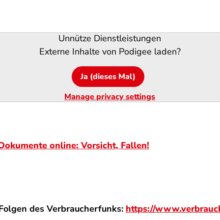
Unnütze Dienstleistungen
Externe Inhalte von
Podigee
laden?
Ja (dieses Mal)
Manage privacy settings
okumente online: Vorsicht, Fallen!
e Folgen des Verbraucherfunks:
https://www.verbrauc