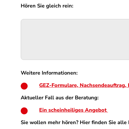
Hören Sie gleich rein:
Podigee-
URL
Weitere Informationen:
GEZ-Formulare, Nachsendeauftrag, D
Aktueller Fall aus der Beratung:
Ein scheinheiliges Angebot
Sie wollen mehr hören? Hier finden Sie all