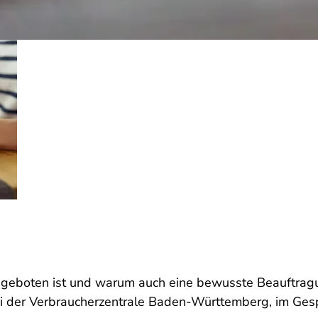
 geboten ist und warum auch eine bewusste Beauftragung
 bei der Verbraucherzentrale Baden-Württemberg, im Ge