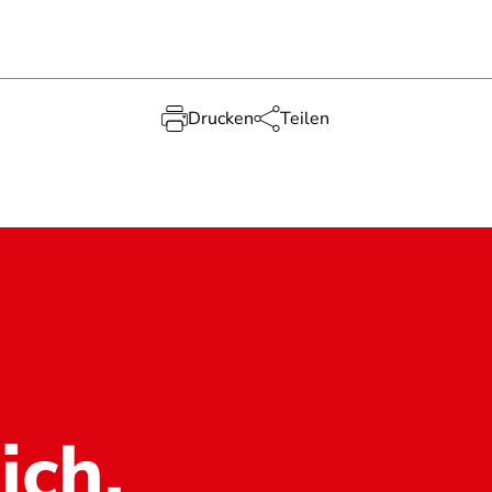
Drucken
Teilen
ich.