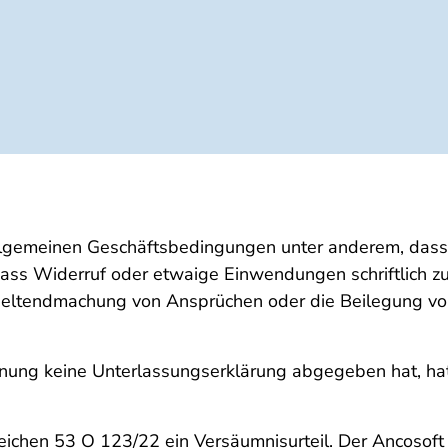
 allgemeinen Geschäftsbedingungen unter anderem, das
ss Widerruf oder etwaige Einwendungen schriftlich zu
eltendmachung von Ansprüchen oder die Beilegung von 
nung keine Unterlassungserklärung abgegeben hat, hat
chen 53 O 123/22 ein Versäumnisurteil. Der Ancosoft Ma