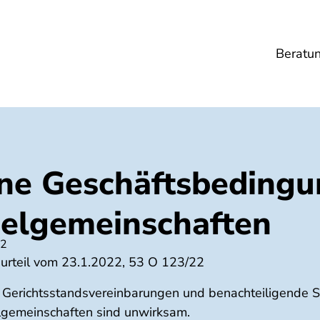
Beratu
Lebensmittel
Umwelt
Gesundheit
Ene
ne Geschäftsbedingu
ielgemeinschaften
22
surteil vom 23.1.2022, 53 O 123/22
e, Gerichtsstandsvereinbarungen und benachteiligende 
elgemeinschaften sind unwirksam.