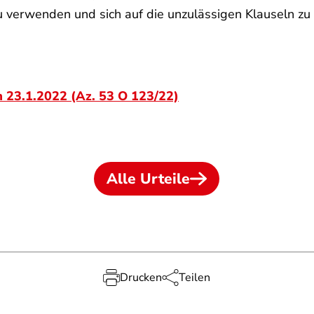
u verwenden und sich auf die unzulässigen Klauseln zu 
m 23.1.2022 (Az. 53 O 123/22)
Alle Urteile
Drucken
Teilen