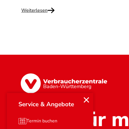
Weiterlesen
Baden-Württemberg
Service & Angebote
Stark für m
Termin buchen