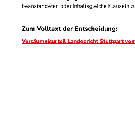
beanstandeten oder inhaltsgleiche Klauseln z
Zum Volltext der Entscheidung:
Versäumnisurteil Landgericht Stuttgart vo