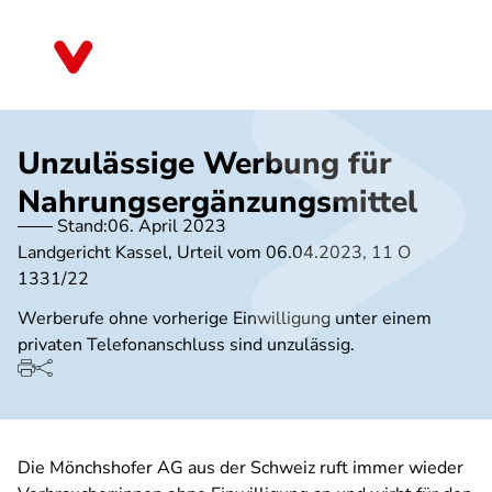
Direkt
zum
Baden-Württemberg
Inhalt
Unzulässige Werbung für
Nahrungsergänzungsmittel
Stand:
06. April 2023
Landgericht Kassel, Urteil vom 06.04.2023, 11 O
1331/22
Werberufe ohne vorherige Einwilligung unter einem
privaten Telefonanschluss sind unzulässig.
Die Mönchshofer AG aus der Schweiz ruft immer wieder