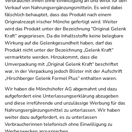
Verbraucher:innen ohne Einwilligung an und wirbt für den
Verkauf von Nahrungsergänzungsmitteln. Es wird dabei
fälschlich behauptet, dass das Produkt nach einem
Originalrezept irischer Mönche gefertigt wird. Weiter
wird das Produkt unter der Bezeichnung “Original Gelenk
Kraft“ angepriesen. Da die Inhaltsstoffe keine belegbare
Wirkung auf die Gelenkgesundheit haben, darf das
Produkt nicht unter der Bezeichnung „Gelenk Kraft“
vermarktete werden. Hinzukommt, dass die
Umverpackung mit „Original Gelenk Kraft“ beschriftet
war, in der Verpackung jedoch Blister mit der Aufschrift
„Hirschberger Gelenk Formel Plus“ enthalten waren.
Wir haben die Mönchshofer AG abgemahnt und dazu
aufgefordert eine Unterlassungserklärung abzugeben
und diese irreführende und unzulässige Werbung für das
Nahrungsergänzungsmittel zu unterlassen. Wir haben
weiter dazu aufgefordert, es zu unterlassen
Verbraucherinnen telefonisch ohne Einwilligung zu
Werbezwecken anzusprechen.