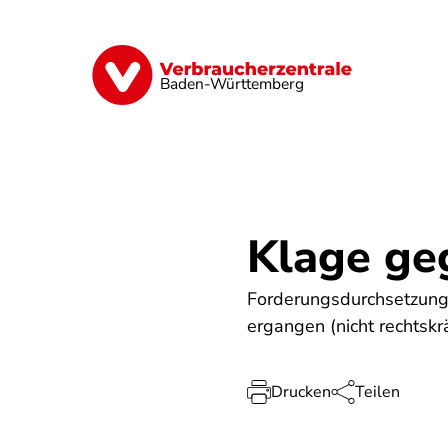
Direkt
zum
Inhalt
Geld & Versicherungen
Digitales
Baden-Württemberg
Klage ge
Forderungsdurchsetzung 
ergangen (nicht rechtskrä
Drucken
Teilen