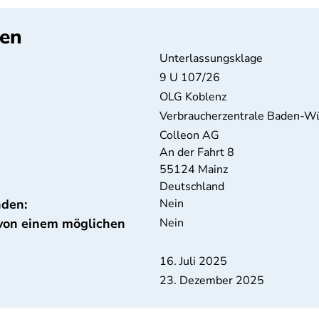
ten
Unterlassungsklage
9 U 107/26
OLG Koblenz
Verbraucherzentrale Baden-W
Colleon AG
An der Fahrt 8
55124
Mainz
Deutschland
nden:
Nein
 von einem möglichen
Nein
16. Juli 2025
23. Dezember 2025