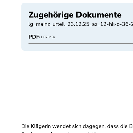
Zugehörige Dokumente
lg_mainz_urteil_23.12.25_az_12-hk-o-36-
PDF
(1.07 MB)
Die Klägerin wendet sich dagegen, dass die 