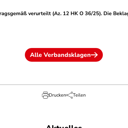
ragsgemäß verurteilt (Az. 12 HK O 36/25). Die Beklag
Alle Verbandsklagen
Drucken
Teilen