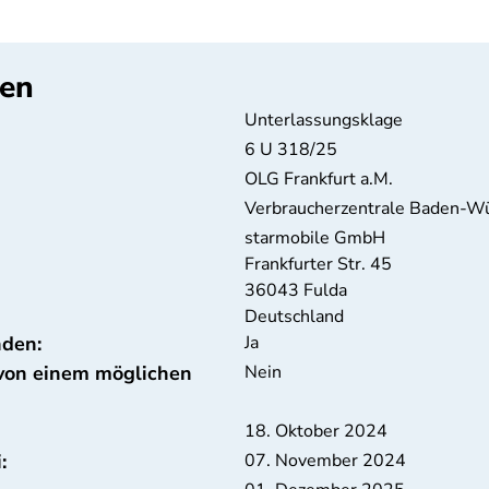
ten
Unterlassungsklage
6 U 318/25
OLG Frankfurt a.M.
Verbraucherzentrale Baden-W
starmobile GmbH
Frankfurter Str. 45
36043
Fulda
Deutschland
nden:
Ja
 von einem möglichen
Nein
18. Oktober 2024
:
07. November 2024