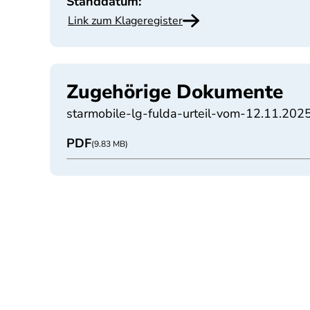
Standdatum:
Link zum Klageregister
Zugehörige Dokumente
starmobile-lg-fulda-urteil-vom-12.11.202
PDF
(9.83 MB)