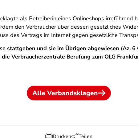
eklagte als Betreiberin eines Onlineshops irreführend 
rdem den Verbraucher über dessen gesetzliches Widerr
s des Vertrags im Internet gegen gesetzliche Transpar
se stattgeben und sie im Übrigen abgewiesen (Az. 6 O
t die Verbraucherzentrale Berufung zum OLG Frankfur
Alle Verbandsklagen
Drucken
Teilen