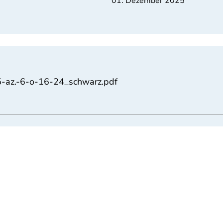
01. Dezember 2025
5-az.-6-o-16-24_schwarz.pdf