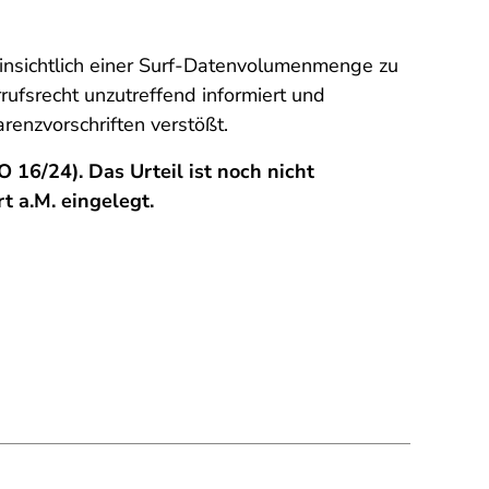
hinsichtlich einer Surf-Datenvolumenmenge zu
ufsrecht unzutreffend informiert und
enzvorschriften verstößt.
 16/24). Das Urteil ist noch nicht
t a.M. eingelegt.