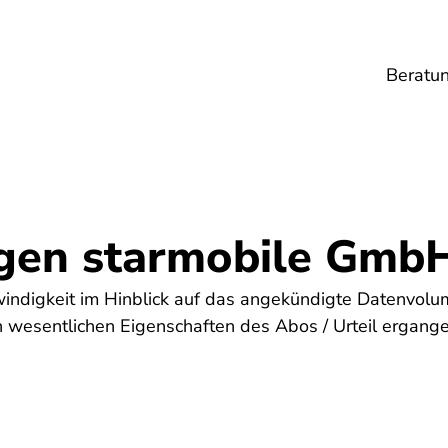
Beratu
Lebensmittel
Umwelt
Gesundheit
Ene
gen starmobile Gmb
indigkeit im Hinblick auf das angekündigte Datenvolu
 wesentlichen Eigenschaften des Abos / Urteil ergangen