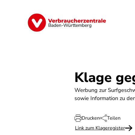
Direkt
zum
Inhalt
Geld & Versicherungen
Digitales
Baden-Württemberg
Klage ge
Werbung zur Surfgeschw
sowie Information zu den
Drucken
Teilen
Link zum Klageregister