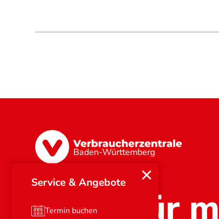
Baden-Württemberg
Service & Angebote
Stark für m
Termin buchen