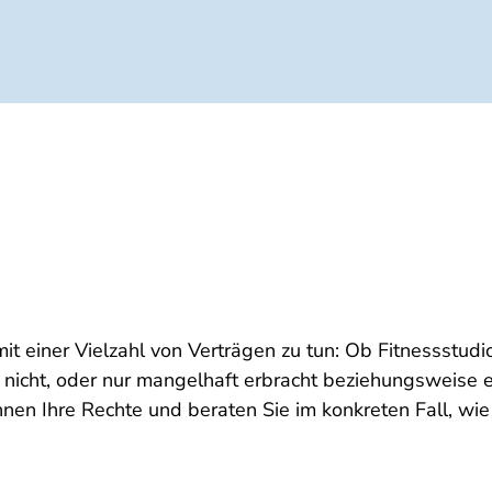
mit einer Vielzahl von Verträgen zu tun: Ob Fitnessstu
 nicht, oder nur mangelhaft erbracht beziehungsweise es
nnen Ihre Rechte und beraten Sie im konkreten Fall, wi