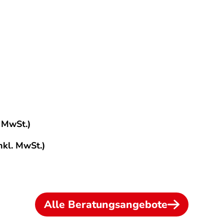
. MwSt.)
nkl. MwSt.)
Alle Beratungsangebote