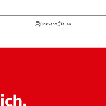
Drucken
Teilen
ich.