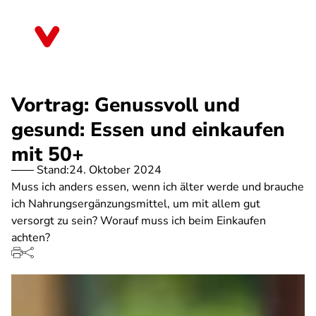
Direkt
zum
Baden-Württemberg
Inhalt
Vortrag: Genussvoll und
gesund: Essen und einkaufen
mit 50+
Stand:
24. Oktober 2024
Muss ich anders essen, wenn ich älter werde und brauche
ich Nahrungsergänzungsmittel, um mit allem gut
versorgt zu sein? Worauf muss ich beim Einkaufen
achten?