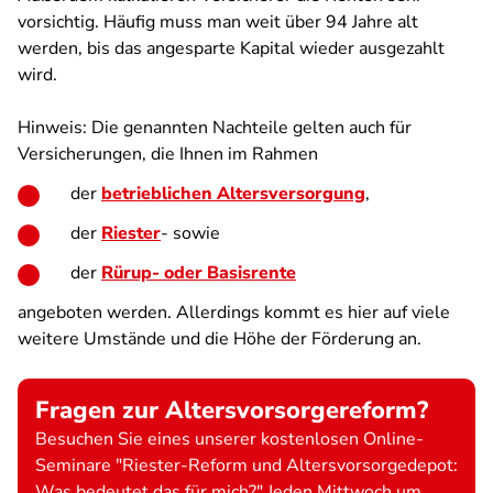
vorsichtig. Häufig muss man weit über 94 Jahre alt
werden, bis das angesparte Kapital wieder ausgezahlt
wird.
Hinweis: Die genannten Nachteile gelten auch für
Versicherungen, die Ihnen im Rahmen
der
betrieblichen Altersversorgung
,
der
Riester
- sowie
der
Rürup- oder Basisrente
angeboten werden. Allerdings kommt es hier auf viele
weitere Umstände und die Höhe der Förderung an.
Fragen zur Altersvorsorgereform?
Besuchen Sie eines unserer kostenlosen Online-
Seminare "Riester-Reform und Altersvorsorgedepot:
Was bedeutet das für mich?" Jeden Mittwoch um