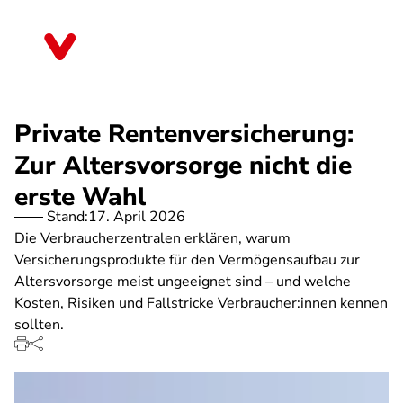
Direkt
zum
Baden-Württemberg
Inhalt
Private Rentenversicherung:
Zur Altersvorsorge nicht die
erste Wahl
Stand:
17. April 2026
Die Verbraucherzentralen erklären, warum
Versicherungsprodukte für den Vermögensaufbau zur
Altersvorsorge meist ungeeignet sind – und welche
Kosten, Risiken und Fallstricke Verbraucher:innen kennen
sollten.