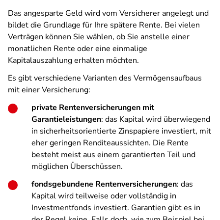
Das angesparte Geld wird vom Versicherer angelegt und
bildet die Grundlage für Ihre spätere Rente. Bei vielen
Verträgen können Sie wählen, ob Sie anstelle einer
monatlichen Rente oder eine einmalige
Kapitalauszahlung erhalten möchten.
Es gibt verschiedene Varianten des Vermögensaufbaus
mit einer Versicherung:
private Rentenversicherungen mit
Garantieleistungen
: das Kapital wird überwiegend
in sicherheitsorientierte Zinspapiere investiert, mit
eher geringen Renditeaussichten. Die Rente
besteht meist aus einem garantierten Teil und
möglichen Überschüssen.
fondsgebundene Rentenversicherungen
: das
Kapital wird teilweise oder vollständig in
Investmentfonds investiert. Garantien gibt es in
der Regel keine. Falls doch, wie zum Beispiel bei