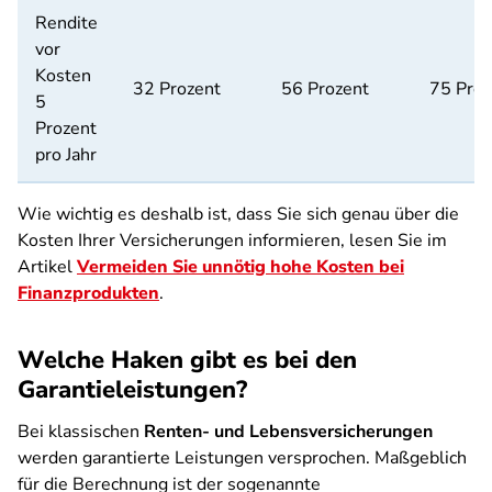
Rendite
vor
Kosten
32 Prozent
56 Prozent
75 Proz
5
Prozent
pro Jahr
Wie wichtig es deshalb ist, dass Sie sich genau über die
Kosten Ihrer Versicherungen informieren, lesen Sie im
Artikel
Vermeiden Sie unnötig hohe Kosten bei
Finanzprodukten
.
Welche Haken gibt es bei den
Garantieleistungen?
Bei klassischen
Renten- und Lebensversicherungen
werden garantierte Leistungen versprochen. Maßgeblich
für die Berechnung ist der sogenannte