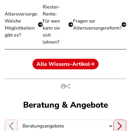
Riester-
Altersvorsorge:
Rente:
Welche
Für wen
Fragen zur
Möglichkeiten
kann sie
Altersvorsorgereform?
gibt es?
sich
lohnen?
Alle Wissens-Artikel
Beratung & Angebote
Choose a section