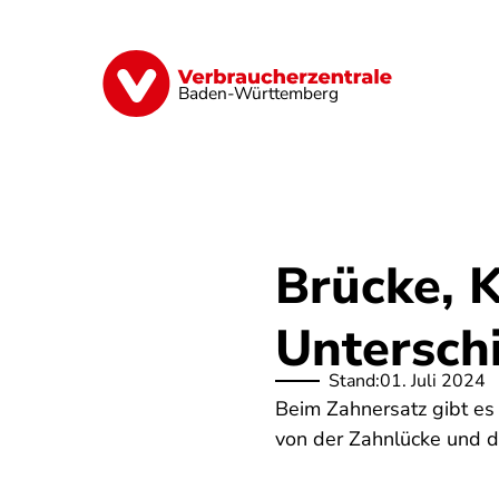
Direkt
zum
Inhalt
Geld & Versicherungen
Digitales
Baden-Württemberg
Brücke, 
Untersch
Stand:
01. Juli 2024
Beim Zahnersatz gibt es 
von der Zahnlücke und d