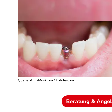
Quelle
:
AnnaMoskvina / Fotolia.com
Beratung & Ange