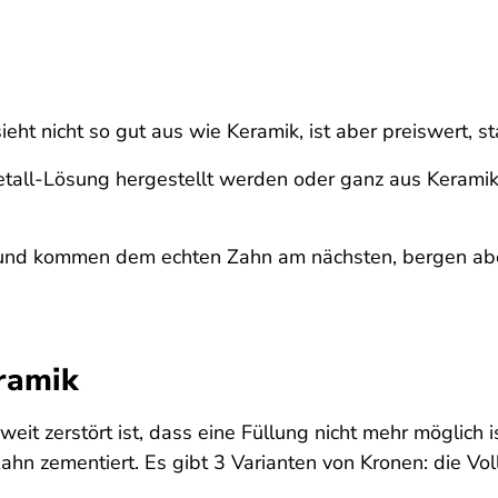
ieht nicht so gut aus wie Keramik, ist aber preiswert, st
tall-Lösung hergestellt werden oder ganz aus Keramik,
e und kommen dem echten Zahn am nächsten, bergen abe
eramik
eit zerstört ist, dass eine Füllung nicht mehr möglich 
hn zementiert. Es gibt 3 Varianten von Kronen: die Vol