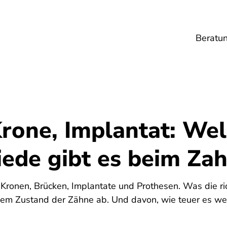
Beratu
Lebensmittel
Umwelt
Gesundheit
Ene
Krone, Implantat: We
iede gibt es beim Zah
Kronen, Brücken, Implantate und Prothesen. Was die ric
em Zustand der Zähne ab. Und davon, wie teuer es we