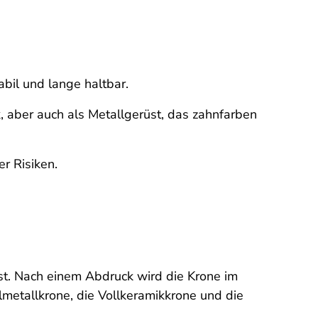
abil und lange haltbar.
 aber auch als Metallgerüst, das zahnfarben
r Risiken.
ist. Nach einem Abdruck wird die Krone im
lmetallkrone, die Vollkeramikkrone und die