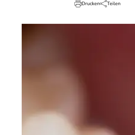
Drucken
Teilen