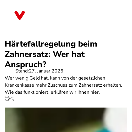
Direkt
zum
Baden-Württemberg
Inhalt
Härtefallregelung beim
Zahnersatz: Wer hat
Anspruch?
Stand:
27. Januar 2026
Wer wenig Geld hat, kann von der gesetzlichen
Krankenkasse mehr Zuschuss zum Zahnersatz erhalten.
Wie das funktioniert, erklären wir Ihnen hier.