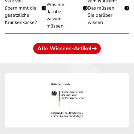
Wie viel
zum Nulltarif:
Was Sie
übernimmt die
Das müssen
darüber
gesetzliche
Sie darüber
wissen
Krankenkasse?
wissen
müssen
Alle Wissens-Artikel