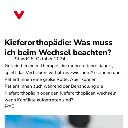
Direkt
zum
Baden-Württemberg
Inhalt
Kieferorthopädie: Was muss
ich beim Wechsel beachten?
Stand:
28. Oktober 2024
Gerade bei einer Therapie, die mehrere Jahre dauert,
spielt das Vertrauensverhältnis zwischen Ärzt:innen und
Patient:innen eine große Rolle. Aber können
Patient:innen auch während der Behandlung die
Kieferorthopädin oder den Kieferorthopäden wechseln,
wenn Konflikte aufgetreten sind?