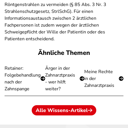
Röntgenstrahlen zu vermeiden (§ 85 Abs. 3 Nr. 3
Strahlenschutzgesetz, StrlSchG). Für einen
Informationsaustausch zwischen 2 ärztlichen
Fachpersonen ist zudem wegen der ärztlichen
Schweigepflicht der Wille der Patientin oder des
Patienten entscheidend.
Ähnliche Themen
Retainer:
Ärger in der
Meine Rechte
Folgebehandlung
Zahnarztpraxis
in der
nach der
- wer hilft
Zahnarztpraxis
Zahnspange
weiter?
Alle Wissens-Artikel