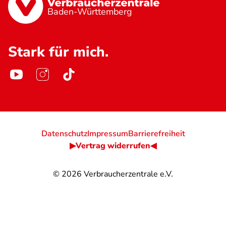
Baden-Württemberg
Stark für mich.
Datenschutz
Impressum
Barrierefreiheit
▶Vertrag widerrufen◀
© 2026
Verbraucherzentrale e.V.