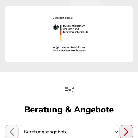
Beratung & Angebote
Choose a section