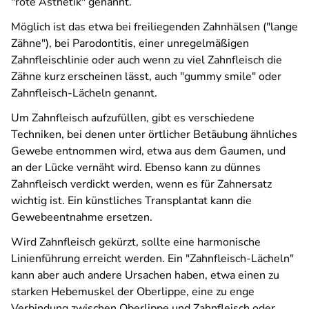
"rote Ästhetik" genannt.
Möglich ist das etwa bei freiliegenden Zahnhälsen ("lange
Zähne"), bei Parodontitis, einer unregelmäßigen
Zahnfleischlinie oder auch wenn zu viel Zahnfleisch die
Zähne kurz erscheinen lässt, auch "gummy smile" oder
Zahnfleisch-Lächeln genannt.
Um Zahnfleisch aufzufüllen, gibt es verschiedene
Techniken, bei denen unter örtlicher Betäubung ähnliches
Gewebe entnommen wird, etwa aus dem Gaumen, und
an der Lücke vernäht wird. Ebenso kann zu dünnes
Zahnfleisch verdickt werden, wenn es für Zahnersatz
wichtig ist. Ein künstliches Transplantat kann die
Gewebeentnahme ersetzen.
Wird Zahnfleisch gekürzt, sollte eine harmonische
Linienführung erreicht werden. Ein "Zahnfleisch-Lächeln"
kann aber auch andere Ursachen haben, etwa einen zu
starken Hebemuskel der Oberlippe, eine zu enge
Verbindung zwischen Oberlippe und Zahnfleisch oder