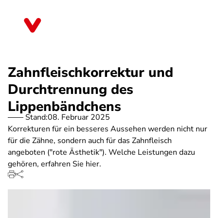
Direkt
zum
Baden-Württemberg
Inhalt
Zahnfleischkorrektur und
Durchtrennung des
Lippenbändchens
Stand:
08. Februar 2025
Korrekturen für ein besseres Aussehen werden nicht nur
für die Zähne, sondern auch für das Zahnfleisch
angeboten ("rote Ästhetik"). Welche Leistungen dazu
gehören, erfahren Sie hier.