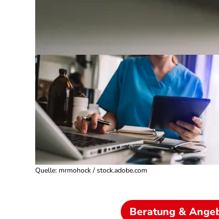
Quelle
:
mrmohock / stock.adobe.com
Beratung & Ange