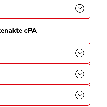
ntenakte ePA