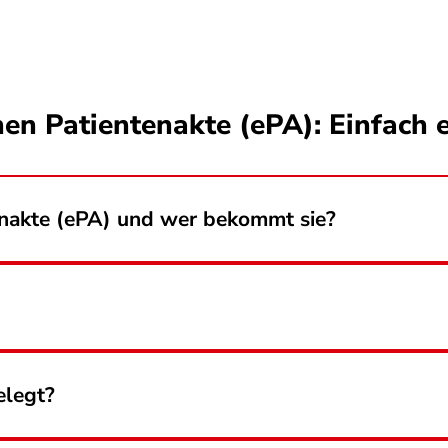
en Patientenakte (ePA): Einfach e
tenakte (ePA) und wer bekommt sie?
elegt?