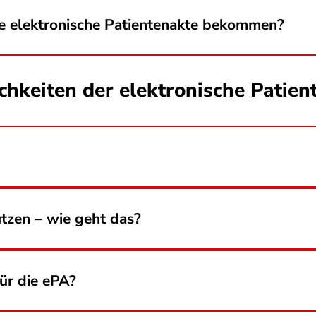
ne elektronische Patientenakte bekommen?
chkeiten der elektronische Patie
utzen – wie geht das?
für die ePA?