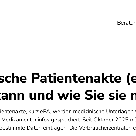
Beratu
Lebensmittel
Umwelt
Gesundheit
Ene
sche Patientenakte (
ann und wie Sie sie 
6
tientenakte, kurz ePA, werden medizinische Unterlagen 
r Medikamenteninfos gespeichert. Seit Oktober 2025 m
estimmte Daten eintragen. Die Verbraucherzentralen erk