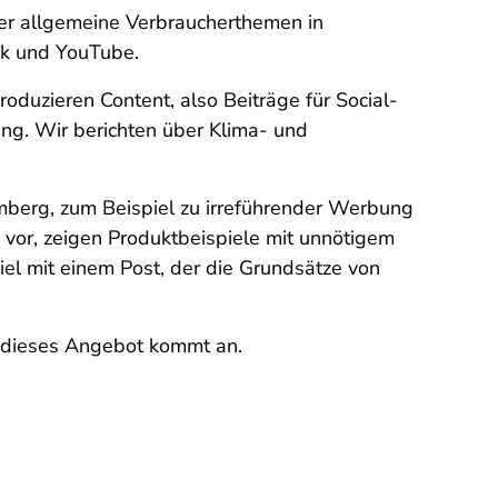
er allgemeine Verbraucherthemen in
ok und YouTube.
oduzieren Content, also Beiträge für Social-
ng. Wir berichten über Klima- und
mberg, zum Beispiel zu irreführender Werbung
 vor, zeigen Produktbeispiele mit unnötigem
el mit einem Post, der die Grundsätze von
nd dieses Angebot kommt an.