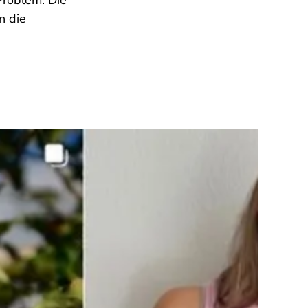
Problem: Die
n die