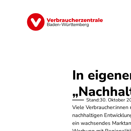
Direkt
zum
Inhalt
Geld & Versicherungen
Digitales
Baden-Württemberg
In eigene
„Nachhalt
Stand:
30. Oktober 2
Viele Verbraucher:innen
nachhaltigen Entwicklun
ein wachsendes Marktan