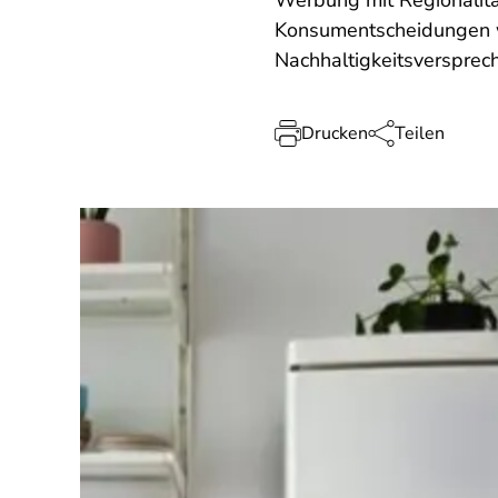
Werbung mit Regionalitä
Konsumentscheidungen w
Nachhaltigkeitsversprech
Drucken
Teilen