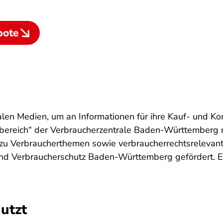
bote
alen Medien, um an Informationen für ihre Kauf- und 
bereich“ der Verbraucherzentrale Baden-Württemberg ri
zu Verbraucherthemen sowie verbraucherrechtsrelevant
und Verbraucherschutz Baden-Württemberg gefördert. Es
utzt