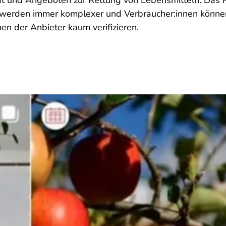
t und Angeboten zur Rettung von Lebensmitteln. Das 
erden immer komplexer und Verbraucher:innen könne
en der Anbieter kaum verifizieren.