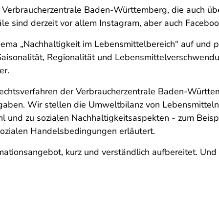
er Verbraucherzentrale Baden-Württemberg, die auch üb
äle sind derzeit vor allem Instagram, aber auch Facebo
hema „Nachhaltigkeit im Lebensmittelbereich“ auf und pr
isonalität, Regionalität und Lebensmittelverschwendu
er.
Rechtsverfahren der Verbraucherzentrale Baden-Württe
ngaben. Wir stellen die Umweltbilanz von Lebensmitteln
 und zu sozialen Nachhaltigkeitsaspekten - zum Beispi
sozialen Handelsbedingungen erläutert.
rmationsangebot, kurz und verständlich aufbereitet. U