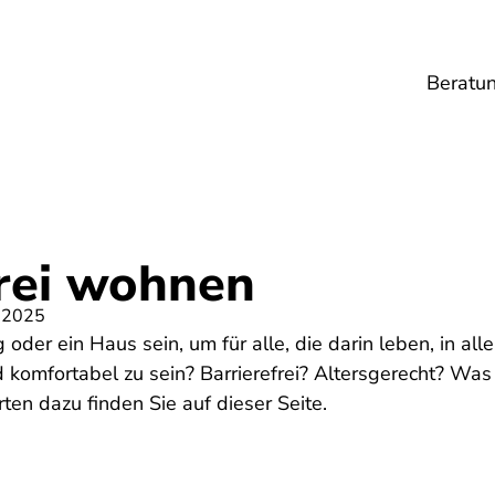
Beratu
Lebensmittel
Umwelt
Gesundheit
Ene
frei wohnen
 2025
er ein Haus sein, um für alle, die darin leben, in al
nd komfortabel zu sein? Barrierefrei? Altersgerecht? Wa
en dazu finden Sie auf dieser Seite.