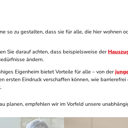
äume so zu gestalten, dass sie für alle, die hier wohne
en Sie darauf achten, dass beispielsweise der
Hauszu
Bedürfnisse ändern.
higes Eigenheim bietet Vorteile für alle – von der
junge
nen ersten Eindruck verschaffen können, wie barrierefre
.
bau planen, empfehlen wir im Vorfeld unsere unabhäng