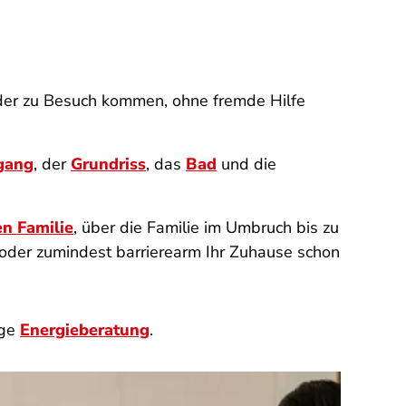
n oder zu Besuch kommen, ohne fremde Hilfe
gang
, der
Grundriss
, das
Bad
und die
n Familie
, über die Familie im Umbruch bis zu
i oder zumindest barrierearm Ihr Zuhause schon
ige
Energieberatung
.