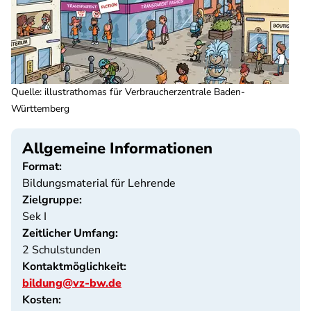
Quelle
:
illustrathomas für Verbraucherzentrale Baden-
Württemberg
Allgemeine Informationen
Format:
Bildungsmaterial für Lehrende
Zielgruppe:
Sek I
Zeitlicher Umfang:
2 Schulstunden
Kontaktmöglichkeit:
bildung@vz-bw.de
Kosten: