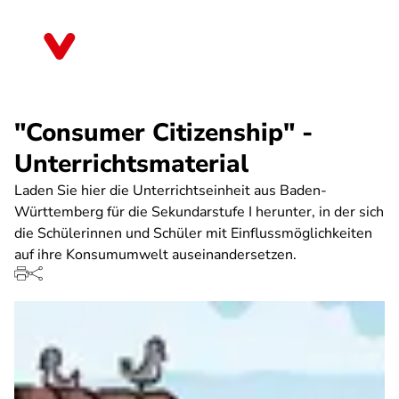
Direkt
zum
Baden-Württemberg
Inhalt
"Consumer Citizenship" -
Unterrichtsmaterial
Laden Sie hier die Unterrichtseinheit aus Baden-
Württemberg für die Sekundarstufe I herunter, in der sich
die Schülerinnen und Schüler mit Einflussmöglichkeiten
auf ihre Konsumumwelt auseinandersetzen.