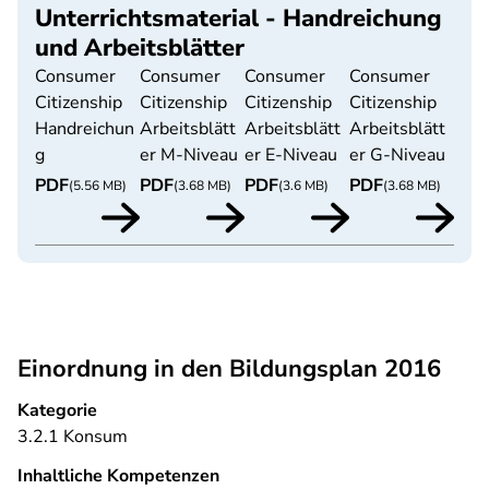
Unterrichtsmaterial - Handreichung
und Arbeitsblätter
Consumer
Consumer
Consumer
Consumer
Citizenship
Citizenship
Citizenship
Citizenship
Handreichun
Arbeitsblätt
Arbeitsblätt
Arbeitsblätt
g
er M-Niveau
er E-Niveau
er G-Niveau
PDF
PDF
PDF
PDF
(5.56 MB)
(3.68 MB)
(3.6 MB)
(3.68 MB)
Einordnung in den Bildungsplan 2016
Kategorie
3.2.1 Konsum
Inhaltliche Kompetenzen