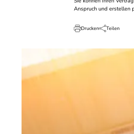
Sie können Ihren Vertrag
Anspruch und erstellen 
Drucken
Teilen