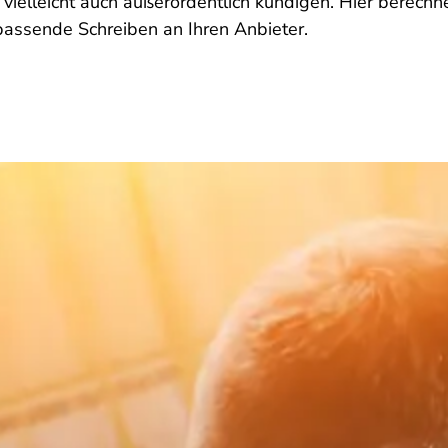
 vielleicht auch außerordentlich kündigen. Hier berechn
passende Schreiben an Ihren Anbieter.