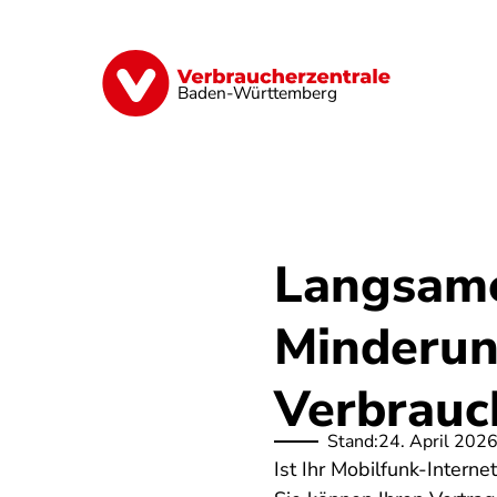
Direkt
zum
Inhalt
Geld & Versicherungen
Digitales
Baden-Württemberg
Langsame
Minderun
Verbrauc
Stand:
24. April 202
Ist Ihr Mobilfunk-Intern