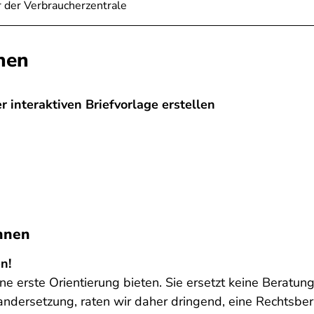
 der Verbraucherzentrale
nen
 interaktiven Briefvorlage erstellen
innen
n!
e erste Orientierung bieten. Sie ersetzt keine Beratung 
nandersetzung, raten wir daher dringend, eine Rechtsb