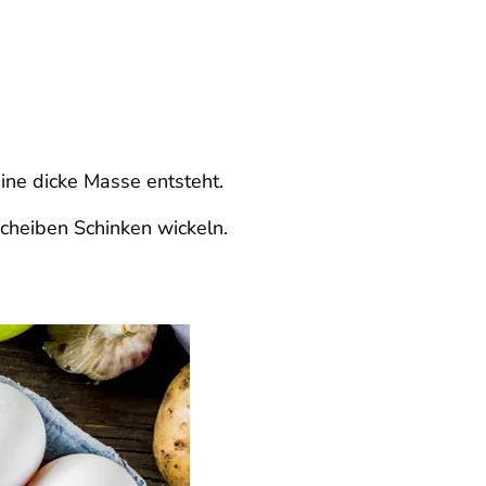
eine dicke Masse entsteht.
Scheiben Schinken wickeln.