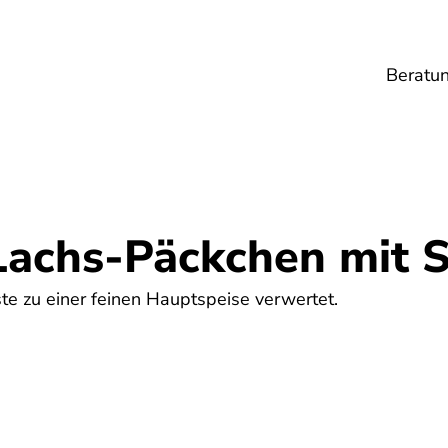
Beratu
Lebensmittel
Umwelt
Gesundheit
Ene
Lachs-Päckchen mit 
te zu einer feinen Hauptspeise verwertet.