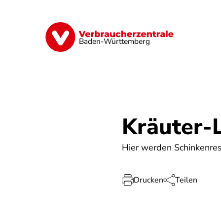
Direkt
zum
Inhalt
Geld & Versicherungen
Digitales
Baden-Württemberg
Kräuter-
Hier werden Schinkenres
Drucken
Teilen