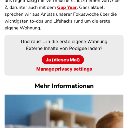
uns regelmäßig mit Verbraucherschutzthemen von A bis
Z, darunter auch mit dem
Gap Year
. Ganz aktuell
sprechen wir aus Anlass unserer Fokuswoche über die
wichtigsten to-dos und Lifehacks rund um die erste
eigene Wohnung.
Podigee-
Und raus! ...in die erste eigene Wohnung
URL
Externe Inhalte von
Podigee
laden?
Ja (dieses Mal)
Manage privacy settings
Mehr Informationen