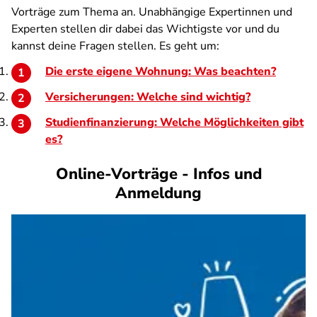
Vorträge zum Thema an. Unabhängige Expertinnen und
Experten stellen dir dabei das Wichtigste vor und du
kannst deine Fragen stellen. Es geht um:
Die erste eigene Wohnung: Was beachten?
Versicherungen: Welche sind wichtig?
Studienfinanzierung: Welche Möglichkeiten gibt
es?
Online-Vorträge - Infos und
Anmeldung