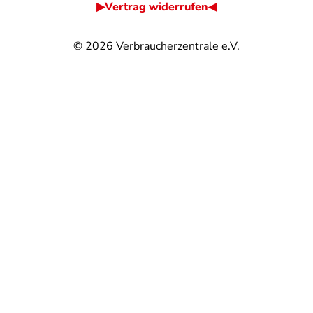
▶Vertrag widerrufen◀
© 2026
Verbraucherzentrale e.V.
@
@