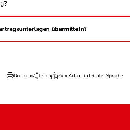
ng?
ertragsunterlagen übermitteln?
Drucken
Teilen
Zum Artikel in leichter Sprache