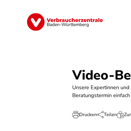
Direkt
zum
Inhalt
Geld & Versicherungen
Digitales
Baden-Württemberg
Video-Be
Unsere Expertinnen und 
Beratungstermin einfach
Drucken
Teilen
Zum