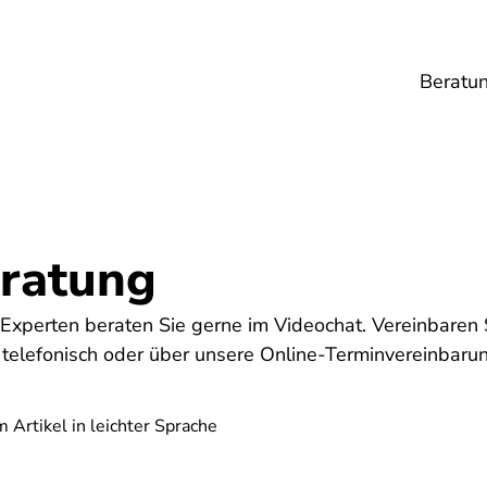
Beratu
Lebensmittel
Umwelt
Gesundheit
Ene
ratung
Experten beraten Sie gerne im Videochat. Vereinbaren 
 telefonisch oder über unsere Online-Terminvereinbarun
 Artikel in leichter Sprache