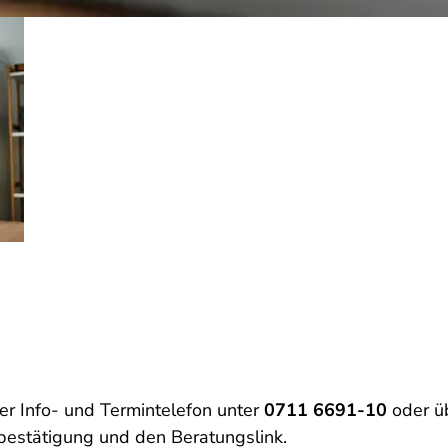
er Info- und Termintelefon unter
0711 6691-10
oder ü
nbestätigung und den Beratungslink.