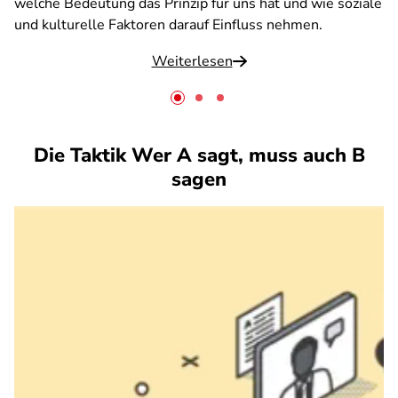
welche Bedeutung das Prinzip für uns hat und wie soziale
und kulturelle Faktoren darauf Einfluss nehmen.
Weiterlesen
Die Taktik Wer A sagt, muss auch B
sagen