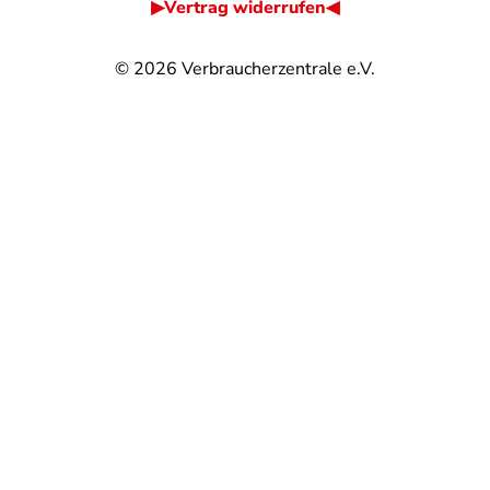
▶Vertrag widerrufen◀
© 2026
Verbraucherzentrale e.V.
@
@