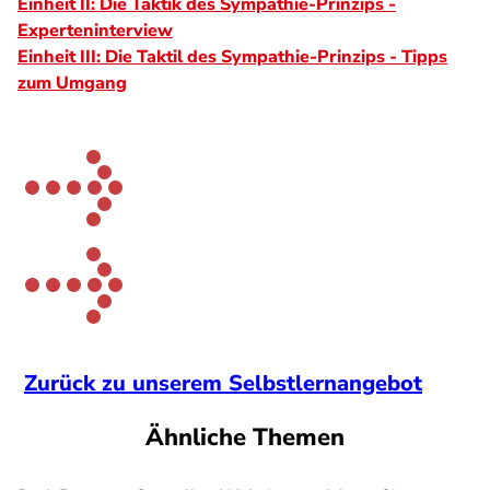
Einheit II: Die Taktik des Sympathie-Prinzips -
Experteninterview
Einheit III: Die Taktil des Sympathie-Prinzips - Tipps
zum Umgang
Zurück zu unserem Selbstlernangebot
Ähnliche Themen