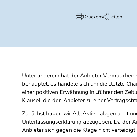
Drucken
Teilen
Unter anderem hat der Anbieter Verbraucher:i
behauptet, es handele sich um die „letzte Cha
einer positiven Erwähnung in „führenden Zeitu
Klausel, die den Anbieter zu einer Vertragsst
Zunächst haben wir AlleAktien abgemahnt und 
Unterlassungserklärung abzugeben. Da der Anb
Anbieter sich gegen die Klage nicht verteidigt