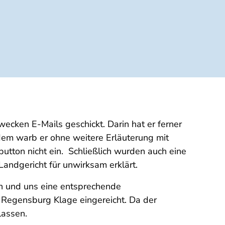
ecken E-Mails geschickt. Darin hat er ferner
rdem warb er ohne weitere Erläuterung mit
utton nicht ein. Schließlich wurden auch eine
Landgericht für unwirksam erklärt.
en und uns eine entsprechende
 Regensburg Klage eingereicht. Da der
rlassen.