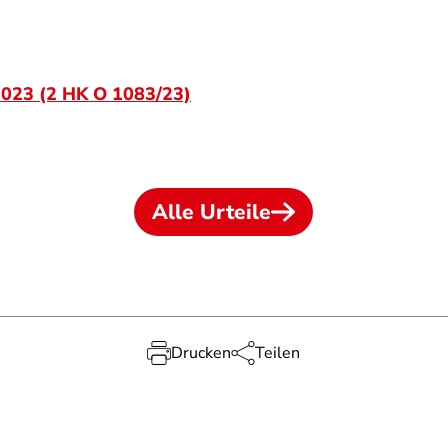
2023 (2 HK O 1083/23)
Alle Urteile
Drucken
Teilen