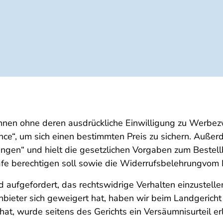
nnen ohne deren ausdrückliche Einwilligung zu Werbezw
nce“, um sich einen bestimmten Preis zu sichern. Auße
ngen“ und hielt die gesetzlichen Vorgaben zum Bestellb
rafe berechtigen soll sowie die Widerrufsbelehrungvom 
aufgefordert, das rechtswidrige Verhalten einzustell
ieter sich geweigert hat, haben wir beim Landgericht
 hat, wurde seitens des Gerichts ein Versäumnisurteil e