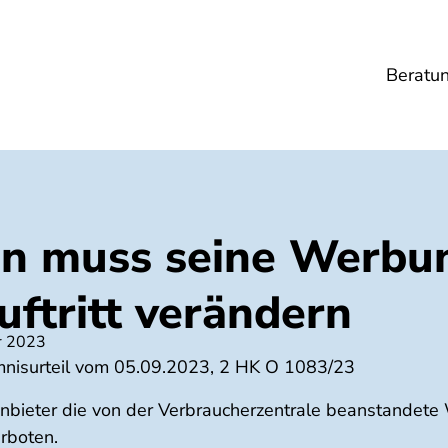
Beratu
Lebensmittel
Umwelt
Gesundheit
Ene
en muss seine Werbu
uftritt verändern
r 2023
nisurteil vom 05.09.2023, 2 HK O 1083/23
bieter die von der Verbraucherzentrale beanstandete
rboten.