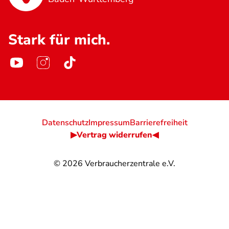
Stark für mich.
Datenschutz
Impressum
Barrierefreiheit
▶Vertrag widerrufen◀
© 2026
Verbraucherzentrale e.V.