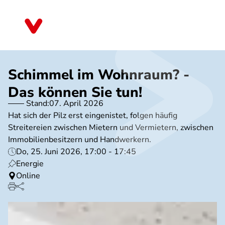
Direkt
zum
Baden-Württemberg
Inhalt
Schimmel im Wohnraum? -
Das können Sie tun!
Stand:
07. April 2026
Hat sich der Pilz erst eingenistet, folgen häufig
Streitereien zwischen Mietern und Vermietern, zwischen
Immobilienbesitzern und Handwerkern.
Do, 25. Juni 2026, 17:00 - 17:45
Energie
Online