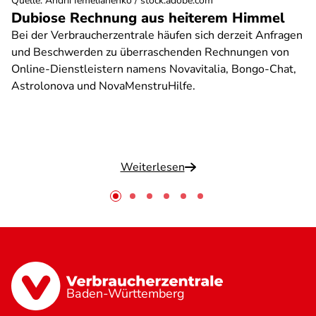
Quelle
:
Andrii Iemelianenko / stock.adobe.com
Dubiose Rechnung aus heiterem Himmel
Bei der Verbraucherzentrale häufen sich derzeit Anfragen
und Beschwerden zu überraschenden Rechnungen von
Online-Dienstleistern namens Novavitalia, Bongo-Chat,
Astrolonova und NovaMenstruHilfe.
Weiterlesen
Baden-Württemberg