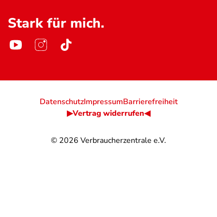
Stark für mich.
Datenschutz
Impressum
Barrierefreiheit
▶Vertrag widerrufen◀
© 2026
Verbraucherzentrale e.V.