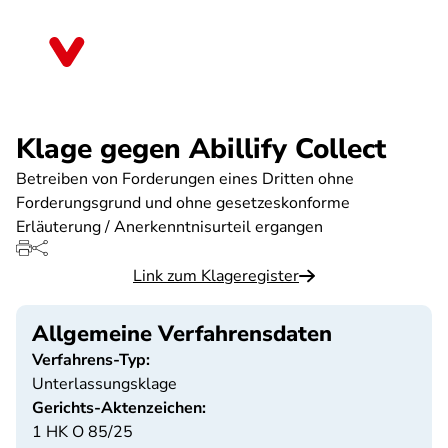
Direkt
zum
Baden-Württemberg
Inhalt
Klage gegen Abillify Collect
Betreiben von Forderungen eines Dritten ohne
Forderungsgrund und ohne gesetzeskonforme
Erläuterung / Anerkenntnisurteil ergangen
Link zum Klageregister
Allgemeine Verfahrensdaten
Verfahrens-Typ:
Unterlassungsklage
Gerichts-Aktenzeichen:
1 HK O 85/25