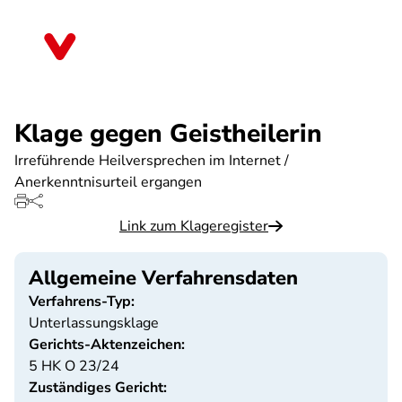
Direkt
zum
Baden-Württemberg
Inhalt
Klage gegen Geistheilerin
Irreführende Heilversprechen im Internet /
Anerkenntnisurteil ergangen
Link zum Klageregister
Allgemeine Verfahrensdaten
Verfahrens-Typ:
Unterlassungsklage
Gerichts-Aktenzeichen:
5 HK O 23/24
Zuständiges Gericht: