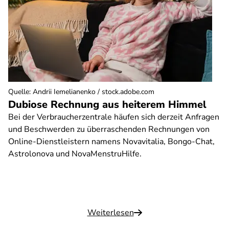
Quelle
:
Andrii Iemelianenko / stock.adobe.com
Dubiose Rechnung aus heiterem Himmel
Bei der Verbraucherzentrale häufen sich derzeit Anfragen
und Beschwerden zu überraschenden Rechnungen von
Online-Dienstleistern namens Novavitalia, Bongo-Chat,
Astrolonova und NovaMenstruHilfe.
Weiterlesen