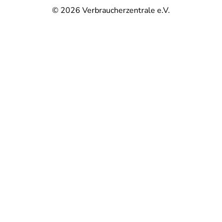
© 2026
Verbraucherzentrale e.V.
@
@