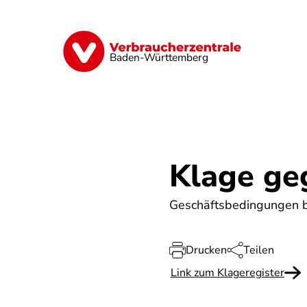
Direkt
zum
Inhalt
Geld & Versicherungen
Digitales
Baden-Württemberg
Klage ge
Geschäftsbedingungen be
Drucken
Teilen
Link zum Klageregister