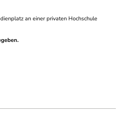
ienplatz an einer privaten Hochschule
egeben.