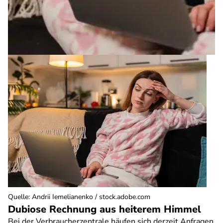
Quelle
:
Andrii Iemelianenko / stock.adobe.com
Dubiose Rechnung aus heiterem Himmel
Bei der Verbraucherzentrale häufen sich derzeit Anfragen