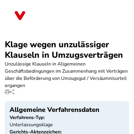
Direkt
zum
Baden-Württemberg
Inhalt
Klage wegen unzulässiger
Klauseln in Umzugsverträgen
Unzulässige Klauseln in Allgemeinen
Geschäftsbedingungen im Zusammenhang mit Verträgen
über die Beförderung von Umzugsgut / Versäumnisurteil
ergangen
Allgemeine Verfahrensdaten
Verfahrens-Typ:
Unterlassungsklage
Gerichts-Aktenzeichen: