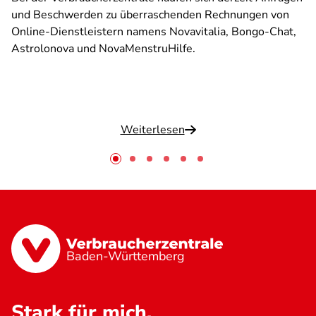
und Beschwerden zu überraschenden Rechnungen von
Online-Dienstleistern namens Novavitalia, Bongo-Chat,
Astrolonova und NovaMenstruHilfe.
Weiterlesen
Baden-Württemberg
Stark für mich.