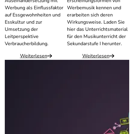
Auseinandersetzung mit
Erscheinungsformen von
Werbung als Einflussfaktor
Werbe­musik kennen und
auf Essgewohnheiten und
erarbeiten sich deren
Esskultur und zur
Wirkungsweise. Laden Sie
Umsetzung der
hier das Unterrichtsmaterial
Leitperspektive
für den Musikunterricht der
Verbraucherbildung.
Sekundarstufe I herunter.
Weiterlesen
Weiterlesen