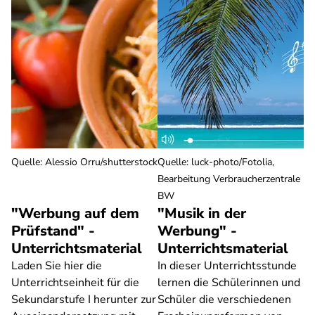
Quelle
:
Alessio Orru/shutterstock
Quelle
:
luck-photo/Fotolia,
Bearbeitung Verbraucherzentrale
BW
"Werbung auf dem
"Musik in der
Prüfstand" -
Werbung" -
Unterrichtsmaterial
Unterrichtsmaterial
Laden Sie hier die
In dieser Unterrichts­stunde
Unterrichtseinheit für die
lernen die Schülerinnen und
Sekundarstufe I herunter zur
Schüler die verschiedenen