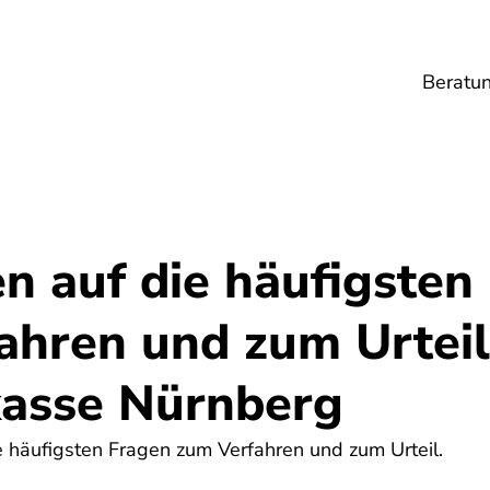
Beratu
Lebensmittel
Umwelt
Gesundheit
Ene
n auf die häufigsten
ahren und zum Urtei
kasse Nürnberg
e häufigsten Fragen zum Verfahren und zum Urteil.