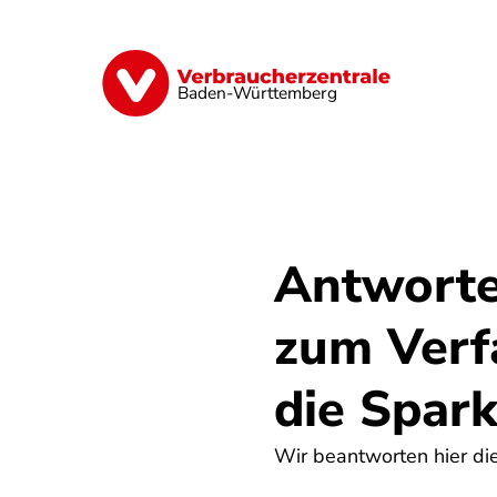
Direkt
zum
Inhalt
Geld & Versicherungen
Digitales
Baden-Württemberg
Antworte
zum Verf
die Spar
Wir beantworten hier di