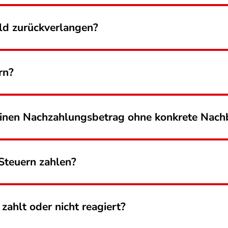
ld zurückverlangen?
rn?
 einen Nachzahlungsbetrag ohne konkrete Nach
 Steuern zahlen?
zahlt oder nicht reagiert?