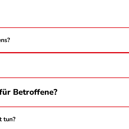
ens?
für Betroffene?
t tun?