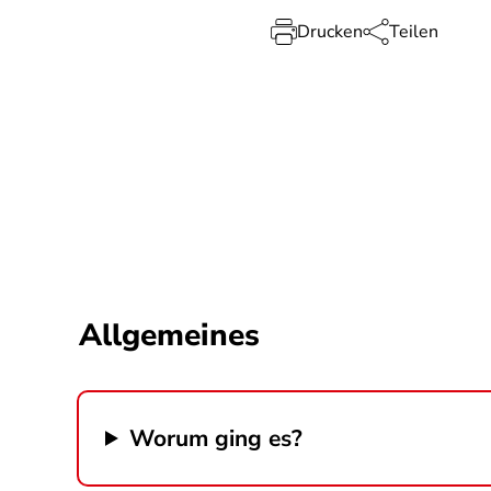
Drucken
Teilen
Allgemeines
Worum ging es?