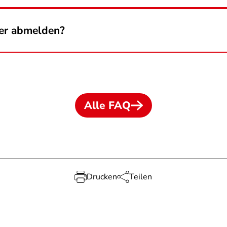
der abmelden?
Alle FAQ
Drucken
Teilen