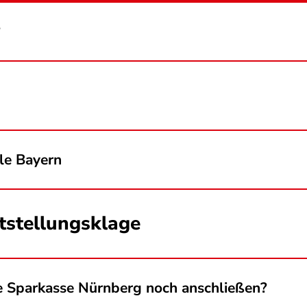
?
ale Bayern
tstellungsklage
e Sparkasse Nürnberg noch anschließen?