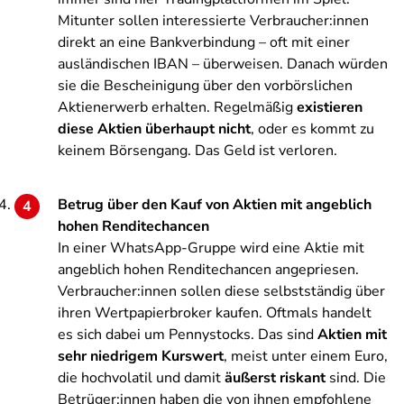
Mitunter sollen interessierte Verbraucher:innen
direkt an eine Bankverbindung – oft mit einer
ausländischen IBAN – überweisen. Danach würden
sie die Bescheinigung über den vorbörslichen
Aktienerwerb erhalten. Regelmäßig
existieren
diese Aktien überhaupt nicht
, oder es kommt zu
keinem Börsengang. Das Geld ist verloren.
Betrug über den Kauf von Aktien mit angeblich
hohen Renditechancen
In einer WhatsApp-Gruppe wird eine Aktie mit
angeblich hohen Renditechancen angepriesen.
Verbraucher:innen sollen diese selbstständig über
ihren Wertpapierbroker kaufen. Oftmals handelt
es sich dabei um Pennystocks. Das sind
Aktien mit
sehr niedrigem Kurswert
, meist unter einem Euro,
die hochvolatil und damit
äußerst riskant
sind. Die
Betrüger:innen haben die von ihnen empfohlene