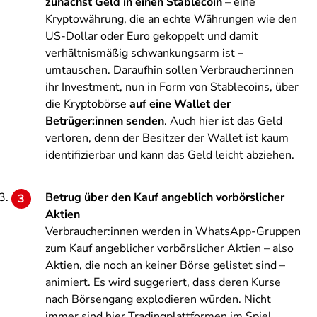
zunächst Geld in einen Stablecoin
– eine
Kryptowährung, die an echte Währungen wie den
US-Dollar oder Euro gekoppelt und damit
verhältnismäßig schwankungsarm ist –
umtauschen. Daraufhin sollen Verbraucher:innen
ihr Investment, nun in Form von Stablecoins, über
die Kryptobörse
auf eine Wallet der
Betrüger:innen senden
. Auch hier ist das Geld
verloren, denn der Besitzer der Wallet ist kaum
identifizierbar und kann das Geld leicht abziehen.
Betrug über den Kauf angeblich vorbörslicher
Aktien
Verbraucher:innen werden in WhatsApp-Gruppen
zum Kauf angeblicher vorbörslicher Aktien – also
Aktien, die noch an keiner Börse gelistet sind –
animiert. Es wird suggeriert, dass deren Kurse
nach Börsengang explodieren würden. Nicht
immer sind hier Tradingplattformen im Spiel.