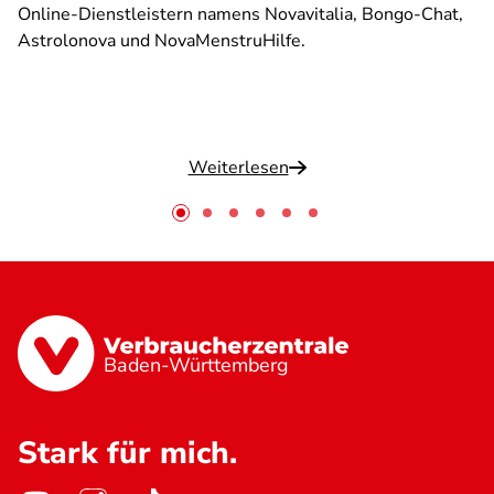
Online-Dienstleistern namens Novavitalia, Bongo-Chat,
Astrolonova und NovaMenstruHilfe.
Weiterlesen
Baden-Württemberg
Stark für mich.