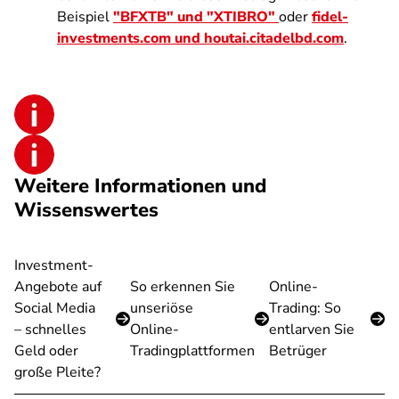
Beispiel
"BFXTB" und "XTIBRO"
oder
fidel-
investments.com und houtai.citadelbd.com
.
Weitere Informationen und
Wissenswertes
Investment-
Angebote auf
So erkennen Sie
Online-
Social Media
unseriöse
Trading: So
– schnelles
Online-
entlarven Sie
Geld oder
Tradingplattformen
Betrüger
große Pleite?