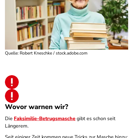
Quelle
:
Robert Kneschke / stock.adobe.com
Wovor warnen wir?
Die
Faksimilie-Betrugsmasche
gibt es schon seit
Längerem.
Seit einiger Zeit kommen neue Tricks zur Masche hinzu: