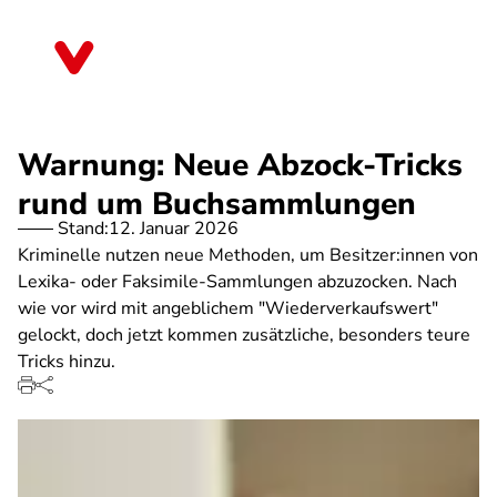
Direkt
zum
Baden-Württemberg
Inhalt
Warnung: Neue Abzock-Tricks
rund um Buchsammlungen
Stand:
12. Januar 2026
Kriminelle nutzen neue Methoden, um Besitzer:innen von
Lexika- oder Faksimile-Sammlungen abzuzocken. Nach
wie vor wird mit angeblichem "Wiederverkaufswert"
gelockt, doch jetzt kommen zusätzliche, besonders teure
Tricks hinzu.