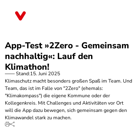
Direkt
zum
Baden-Württemberg
Inhalt
App-Test »2Zero - Gemeinsam
nachhaltig«: Lauf den
Klimathon!
Stand:
15. Juni 2025
Klimaschutz macht besonders großen Spaß im Team. Und
Team, das ist im Falle von "2Zero" (ehemals:
"Klimakompass") die eigene Kommune oder der
Kollegenkreis. Mit Challenges und Aktivitäten vor Ort
will die App dazu bewegen, sich gemeinsam gegen den
Klimawandel stark zu machen.