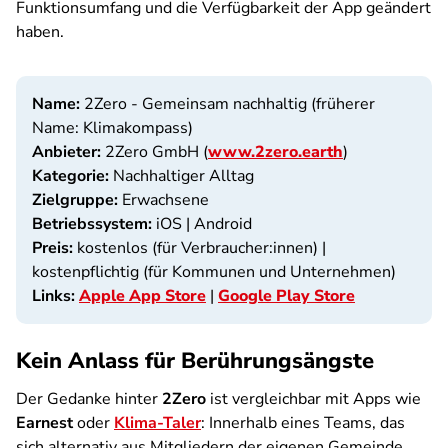
Funktionsumfang und die Verfügbarkeit der App geändert
haben.
Name:
2Zero - Gemeinsam nachhaltig (früherer
Name: Klimakompass)
Anbieter:
2Zero GmbH (
www.2zero.earth
)
Kategorie:
Nachhaltiger Alltag
Zielgruppe:
Erwachsene
Betriebssystem:
iOS | Android
Preis:
kostenlos (für Verbraucher:innen) |
kostenpflichtig (für Kommunen und Unternehmen)
Links:
Apple App Store
|
Google Play Store
Kein Anlass für Berührungsängste
Der Gedanke hinter
2Zero
ist vergleichbar mit Apps wie
Earnest
oder
Klima-Taler
: Innerhalb eines Teams, das
sich alternativ aus Mitgliedern der eigenen Gemeinde,