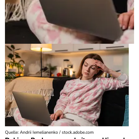
Quelle
:
Andrii Iemelianenko / stock.adobe.com