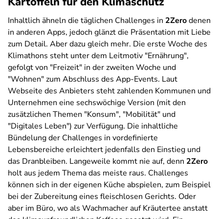
Kartoffeln für den Klimaschutz
Inhaltlich ähneln die täglichen Challenges in
2Zero
denen
in anderen Apps, jedoch glänzt die Präsentation mit Liebe
zum Detail. Aber dazu gleich mehr. Die erste Woche des
Klimathons steht unter dem Leitmotiv "Ernährung",
gefolgt von "Freizeit" in der zweiten Woche und
"Wohnen" zum Abschluss des App-Events. Laut
Webseite des Anbieters steht zahlenden Kommunen und
Unternehmen eine sechswöchige Version (mit den
zusätzlichen Themen "Konsum", "Mobilität" und
"Digitales Leben") zur Verfügung. Die inhaltliche
Bündelung der Challenges in vordefinierte
Lebensbereiche erleichtert jedenfalls den Einstieg und
das Dranbleiben. Langeweile kommt nie auf, denn
2Zero
holt aus jedem Thema das meiste raus. Challenges
können sich in der eigenen Küche abspielen, zum Beispiel
bei der Zubereitung eines fleischlosen Gerichts. Oder
aber im Büro, wo als Wachmacher auf Kräutertee anstatt