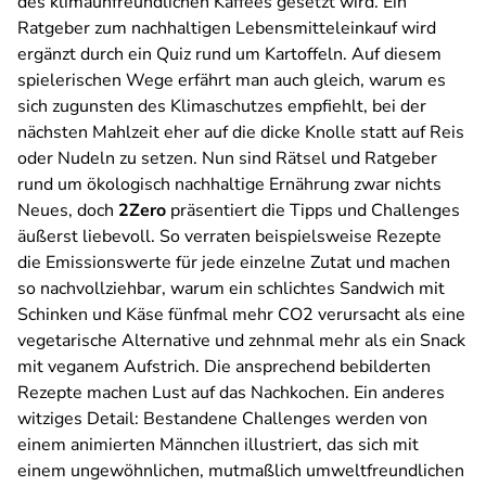
des klimaunfreundlichen Kaffees gesetzt wird. Ein
Ratgeber zum nachhaltigen Lebensmitteleinkauf wird
ergänzt durch ein Quiz rund um Kartoffeln. Auf diesem
spielerischen Wege erfährt man auch gleich, warum es
sich zugunsten des Klimaschutzes empfiehlt, bei der
nächsten Mahlzeit eher auf die dicke Knolle statt auf Reis
oder Nudeln zu setzen. Nun sind Rätsel und Ratgeber
rund um ökologisch nachhaltige Ernährung zwar nichts
Neues, doch
2Zero
präsentiert die Tipps und Challenges
äußerst liebevoll. So verraten beispielsweise Rezepte
die Emissionswerte für jede einzelne Zutat und machen
so nachvollziehbar, warum ein schlichtes Sandwich mit
Schinken und Käse fünfmal mehr CO2 verursacht als eine
vegetarische Alternative und zehnmal mehr als ein Snack
mit veganem Aufstrich. Die ansprechend bebilderten
Rezepte machen Lust auf das Nachkochen. Ein anderes
witziges Detail: Bestandene Challenges werden von
einem animierten Männchen illustriert, das sich mit
einem ungewöhnlichen, mutmaßlich umweltfreundlichen