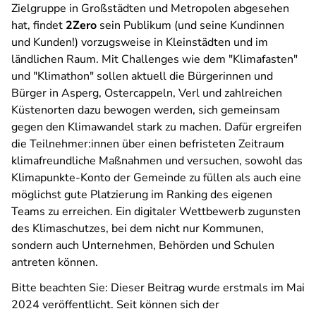
Zielgruppe in Großstädten und Metropolen abgesehen
hat, findet
2Zero
sein Publikum (und seine Kundinnen
und Kunden!) vorzugsweise in Kleinstädten und im
ländlichen Raum. Mit Challenges wie dem "Klimafasten"
und "Klimathon" sollen aktuell die Bürgerinnen und
Bürger in Asperg, Ostercappeln, Verl und zahlreichen
Küstenorten dazu bewogen werden, sich gemeinsam
gegen den Klimawandel stark zu machen. Dafür ergreifen
die Teilnehmer:innen über einen befristeten Zeitraum
klimafreundliche Maßnahmen und versuchen, sowohl das
Klimapunkte-Konto der Gemeinde zu füllen als auch eine
möglichst gute Platzierung im Ranking des eigenen
Teams zu erreichen. Ein digitaler Wettbewerb zugunsten
des Klimaschutzes, bei dem nicht nur Kommunen,
sondern auch Unternehmen, Behörden und Schulen
antreten können.
Bitte beachten Sie: Dieser Beitrag wurde erstmals im Mai
2024 veröffentlicht. Seit können sich der