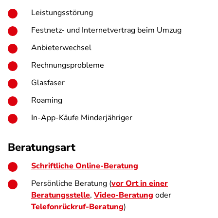
Leistungsstörung
Festnetz- und Internetvertrag beim Umzug
Anbieterwechsel
Rechnungsprobleme
Glasfaser
Roaming
In-App-Käufe Minderjähriger
Beratungsart
Schriftliche Online-Beratung
Persönliche Beratung (
vor Ort in einer
Beratungsstelle
,
Video-Beratung
oder
Telefonrückruf-Beratung
)