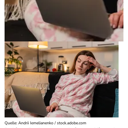
Quelle
:
Andrii Iemelianenko / stock.adobe.com