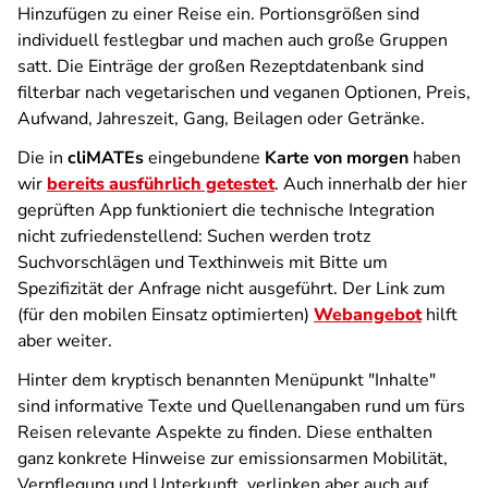
Hinzufügen zu einer Reise ein. Portionsgrößen sind
individuell festlegbar und machen auch große Gruppen
satt. Die Einträge der großen Rezeptdatenbank sind
filterbar nach vegetarischen und veganen Optionen, Preis,
Aufwand, Jahreszeit, Gang, Beilagen oder Getränke.
Die in
cliMATEs
eingebundene
Karte von morgen
haben
wir
bereits ausführlich getestet
. Auch innerhalb der hier
geprüften App funktioniert die technische Integration
nicht zufriedenstellend: Suchen werden trotz
Suchvorschlägen und Texthinweis mit Bitte um
Spezifizität der Anfrage nicht ausgeführt. Der Link zum
(für den mobilen Einsatz optimierten)
Webangebot
hilft
aber weiter.
Hinter dem kryptisch benannten Menüpunkt "Inhalte"
sind informative Texte und Quellenangaben rund um fürs
Reisen relevante Aspekte zu finden. Diese enthalten
ganz konkrete Hinweise zur emissionsarmen Mobilität,
Verpflegung und Unterkunft, verlinken aber auch auf