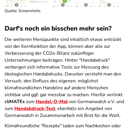
Quelle: Screenshots
Darf's noch ein bisschen mehr sein?
Die weiteren Menüpunkte sind inhaltlich etwas entrückt
von der Kernfunktion der App, können aber alle zur
Verbesserung der CO2e-Bilanz zukünftiger
Unternehmungen beitragen. Hinter "Handabdruck"
verbergen sich informative Tools zur Messung des
ökologischen Handabdrucks. Darunter versteht man den
Versuch, den Einfluss des eigenen, möglichst
klimafreundlichen Handelns auf andere Menschen
sichtbar und ggf. gar messbar zu machen. Hierfür verlinkt
cliMATEs
zum
Handel-O-Mat
von Germanwatch e.V. und
zum
Handabdruck-Test
, ebenfalls ein Angebot von
Germanwatch in Zusammenarbeit mit Brot für die Welt.
Klimafreundliche "Rezepte" laden zum Nachkochen oder