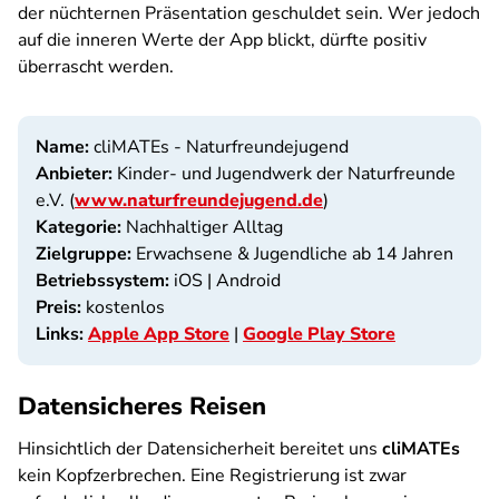
der nüchternen Präsentation geschuldet sein. Wer jedoch
auf die inneren Werte der App blickt, dürfte positiv
überrascht werden.
Name:
cliMATEs - Naturfreundejugend
Anbieter:
Kinder- und Jugendwerk der Naturfreunde
e.V. (
www.naturfreundejugend.de
)
Kategorie:
Nachhaltiger Alltag
Zielgruppe:
Erwachsene & Jugendliche ab 14 Jahren
Betriebssystem:
iOS | Android
Preis:
kostenlos
Links:
Apple App Store
|
Google Play Store
Datensicheres Reisen
Hinsichtlich der Datensicherheit bereitet uns
cliMATEs
kein Kopfzerbrechen. Eine Registrierung ist zwar