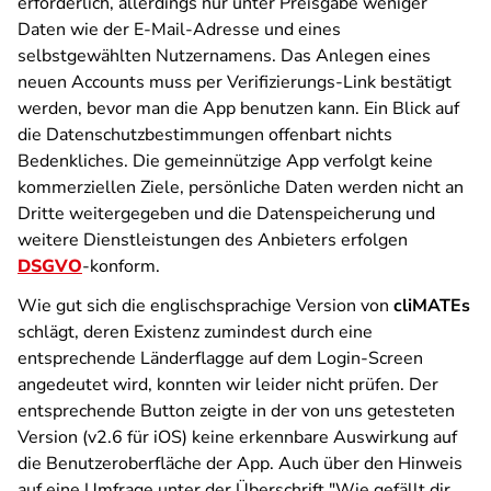
erforderlich, allerdings nur unter Preisgabe weniger
Daten wie der E-Mail-Adresse und eines
selbstgewählten Nutzernamens. Das Anlegen eines
neuen Accounts muss per Verifizierungs-Link bestätigt
werden, bevor man die App benutzen kann. Ein Blick auf
die Datenschutzbestimmungen offenbart nichts
Bedenkliches. Die gemeinnützige App verfolgt keine
kommerziellen Ziele, persönliche Daten werden nicht an
Dritte weitergegeben und die Datenspeicherung und
weitere Dienstleistungen des Anbieters erfolgen
DSGVO
-konform.
Wie gut sich die englischsprachige Version von
cliMATEs
schlägt, deren Existenz zumindest durch eine
entsprechende Länderflagge auf dem Login-Screen
angedeutet wird, konnten wir leider nicht prüfen. Der
entsprechende Button zeigte in der von uns getesteten
Version (v2.6 für iOS) keine erkennbare Auswirkung auf
die Benutzeroberfläche der App. Auch über den Hinweis
auf eine Umfrage unter der Überschrift "Wie gefällt dir