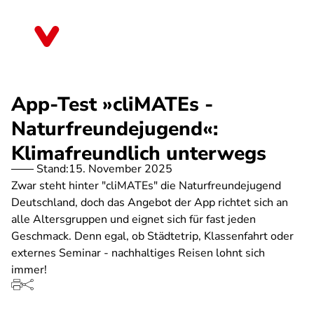
Direkt
zum
Baden-Württemberg
Inhalt
App-Test »cliMATEs -
Naturfreundejugend«:
Klimafreundlich unterwegs
Stand:
15. November 2025
Zwar steht hinter "cliMATEs" die Naturfreundejugend
Deutschland, doch das Angebot der App richtet sich an
alle Altersgruppen und eignet sich für fast jeden
Geschmack. Denn egal, ob Städtetrip, Klassenfahrt oder
externes Seminar - nachhaltiges Reisen lohnt sich
immer!